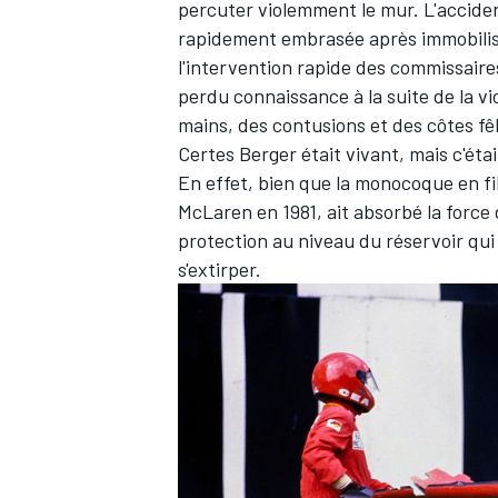
percuter violemment le mur. L'accident
rapidement embrasée après immobilis
l'intervention rapide des commissaires
perdu connaissance à la suite de la vi
mains, des contusions et des côtes fê
Certes Berger était vivant, mais c'éta
En effet, bien que la monocoque en fi
McLaren
en 1981, ait absorbé la force
protection au niveau du réservoir qui 
s'extirper.