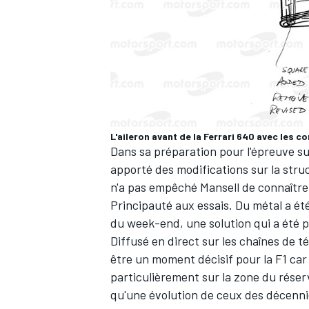
L'aileron avant de la Ferrari 640 avec les 
Dans sa préparation pour l'épreuve su
apporté des modifications sur la struc
n'a pas empêché Mansell de connaître l
Principauté aux essais. Du métal a été
du week-end, une solution qui a été pe
Diffusé en direct sur les chaînes de t
être un moment décisif pour la F1 car
particulièrement sur la zone du réserv
qu'une évolution de ceux des décenni