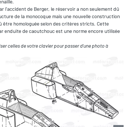
naille.
ar l'accident de Berger, le réservoir a non seulement dû
ucture de la monocoque mais une nouvelle construction
 être homologuée selon des critères stricts. Cette
lar enduite de caoutchouc est une norme encore utilisée
liser celles de votre clavier pour passer d'une photo à