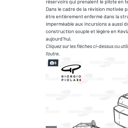
réservoirs qui prenaient le pilote en te
Dans le cadre de la révision motivée p
être entièrement enfermé dans la str
imperméable aux incursions a aussi dû
construction souple et légère en Kev
aujourd'hui.
Cliquez sur les flèches ci-dessus ou uti
l'autre.
5