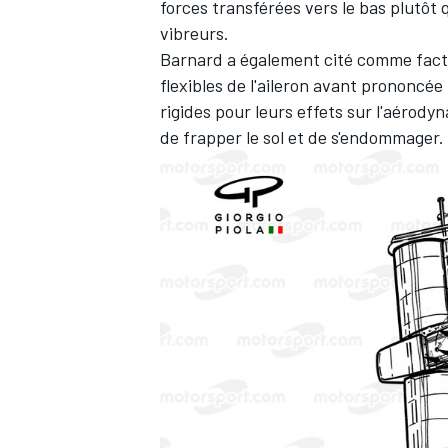
forces transférées vers le bas plutôt 
vibreurs.
Barnard a également cité comme facteu
flexibles de l'aileron avant prononcée 
rigides pour leurs effets sur l'aérody
AUTRES CHAMPIONNATS
de frapper le sol et de s'endommager.