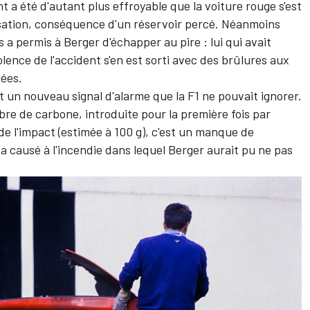
 a été d'autant plus effroyable que la voiture rouge s'est
ation, conséquence d'un réservoir percé. Néanmoins
 a permis à Berger d'échapper au pire : lui qui avait
olence de l'accident s'en est sorti avec des brûlures aux
lées.
it un nouveau signal d'alarme que la F1 ne pouvait ignorer.
bre de carbone, introduite pour la première fois par
 de l'impact (estimée à 100 g), c'est un manque de
a causé à l'incendie dans lequel Berger aurait pu ne pas