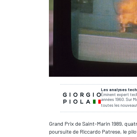
WRC
Les analyses tech
Éminent expert tech
années 1960. Sur Mo
toutes les nouveaut
WEC
Grand Prix de Saint-Marin 1989, quat
poursuite de Riccardo Patrese, le pil