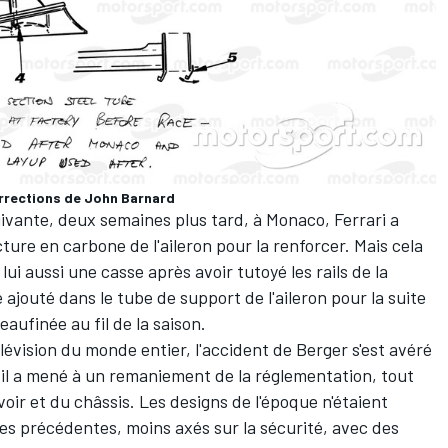
corrections de John Barnard
ivante, deux semaines plus tard, à Monaco, Ferrari a
ture en carbone de l'aileron pour la renforcer. Mais cela
ui aussi une casse après avoir tutoyé les rails de la
 ajouté dans le tube de support de l'aileron pour la suite
aufinée au fil de la saison.
élévision du monde entier, l'accident de Berger s'est avéré
 il a mené à un remaniement de la réglementation, tout
oir et du châssis. Les designs de l'époque n'étaient
es précédentes, moins axés sur la sécurité, avec des