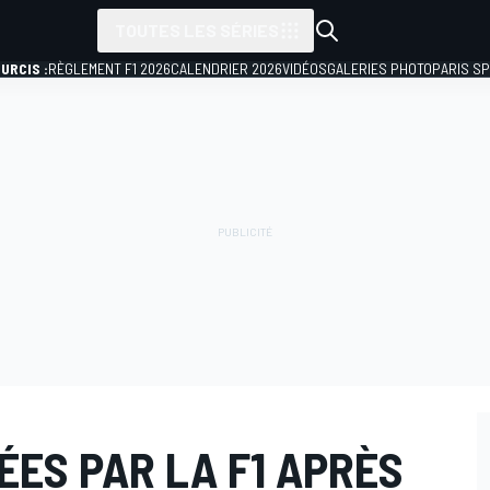
TOUTES LES SÉRIES
URCIS :
RÈGLEMENT F1 2026
CALENDRIER 2026
VIDÉOS
GALERIES PHOTO
PARIS S
ÉES PAR LA F1 APRÈS