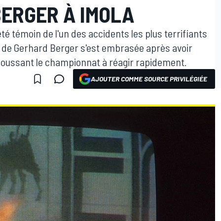
BERGER À IMOLA
 été témoin de l'un des accidents les plus terrifiants
ri de Gerhard Berger s'est embrasée après avoir
 poussant le championnat à réagir rapidement.
AJOUTER COMME SOURCE PRIVILÉGIÉE