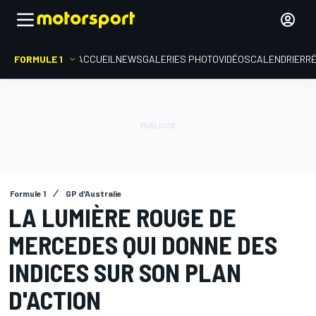
FORMULE 1
ACCUEIL
NEWS
GALERIES PHOTO
VIDÉOS
CALENDRIER
R
Formule 1
GP d'Australie
LA LUMIÈRE ROUGE DE
MERCEDES QUI DONNE DES
INDICES SUR SON PLAN
D'ACTION