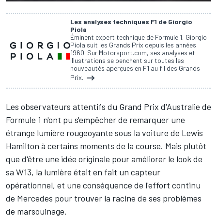
Les analyses techniques F1 de Giorgio
Piola
Éminent expert technique de Formule 1, Giorgio
Piola suit les Grands Prix depuis les années
1960. Sur Motorsport.com, ses analyses et
illustrations se penchent sur toutes les
nouveautés aperçues en F1 au fil des Grands
Prix.
Les observateurs attentifs du Grand Prix d'Australie de
Formule 1 n'ont pu s'empêcher de remarquer une
étrange lumière rougeoyante sous la voiture de
Lewis
Hamilton
à certains moments de la course. Mais plutôt
que d'être une idée originale pour améliorer le look de
sa W13, la lumière était en fait un capteur
opérationnel, et une conséquence de l'effort continu
de
Mercedes
pour trouver la racine de ses problèmes
de marsouinage.