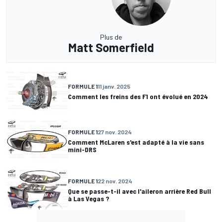
Plus de
Matt Somerfield
FORMULE 1
11 janv. 2025
Comment les freins des F1 ont évolué en 2024
FORMULE 1
27 nov. 2024
Comment McLaren s'est adapté à la vie sans
mini-DRS
FORMULE 1
22 nov. 2024
Que se passe-t-il avec l'aileron arrière Red Bull
à Las Vegas ?