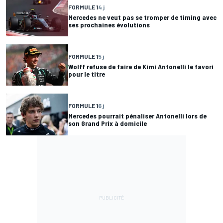
FORMULE 1
4 j
Mercedes ne veut pas se tromper de timing avec
ses prochaines évolutions
FORMULE 1
5 j
Wolff refuse de faire de Kimi Antonelli le favori
pour le titre
FORMULE 1
6 j
Mercedes pourrait pénaliser Antonelli lors de
son Grand Prix à domicile