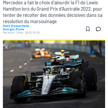
Mercedes a fait le choix d'alourdir la F1 de Lewis
Hamilton lors du Grand Prix d'Australie 2022, pour
tenter de récolter des données décisives dans sa
résolution du marsouinage.
Matt Somerfield
Giorgio Piola
Mis à jour:
15 avr. 2022, 10:00