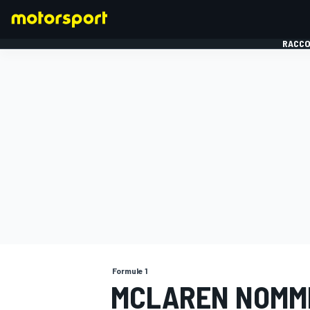
RACCO
FORMULE 1
Formule 1
MCLAREN NOMME