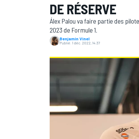
DE RÉSERVE
Álex Palou va faire partie des pilot
2023 de Formule 1.
Benjamin Vinel
Publié:
1 déc. 2022, 14:37
MOTOGP