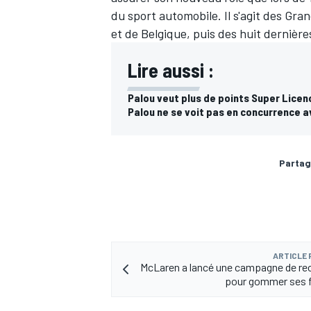
du sport automobile. Il s'agit des Gr
et de Belgique, puis des huit dernière
Lire aussi :
Palou veut plus de points Super Licen
Palou ne se voit pas en concurrence 
Partag
ARTICLE
McLaren a lancé une campagne de re
pour gommer ses f