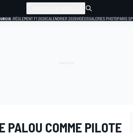
TOUTES LES SÉRIES
URCIS :
RÈGLEMENT F1 2026
CALENDRIER 2026
VIDÉOS
GALERIES PHOTO
PARIS S
 PALOU COMME PILOTE