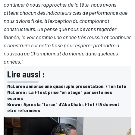
continuer à nous rapprocher de la tête, nous avons
atteint chacun des indicateurs clés de performance que
nous avions fixés, à l'exception du championnat
constructeurs. Je pense que nous devons regarder
l'année, la voir comme une année très réussie et continuer
à construire sur cette base pour espérer prétendre à
nouveau au Championnat du monde dans quelques
années."
Lire aussi :
McLaren annonce une quadruple présentation, F1 en tête
McLaren : La F1 est prise "en otage" par certaines
écuries
Brown : Après la "farce" d'Abu Dhabi, F1 et FIA doivent
être réformées