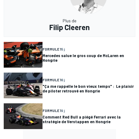
Plus de
Filip Cleeren
FORMULE 1
5 j
Mercedes salue le gros coup de McLaren en
Hongrie
FORMULE 1
6 j
"Ça me rappelle le bon vieux temps" : Le plaisir
de piloter retrouvé en Hongrie
FORMULE 1
9 j
Comment Red Bull a piégé Ferrari avec la
stratégie de Verstappen en Hongrie