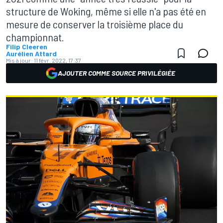
structure de Woking, même si elle n'a pas été en
mesure de conserver la troisième place du
championnat.
Filip Cleeren
Aurélien Attard
Mis à jour:
11 févr. 2022, 17:37
AJOUTER COMME SOURCE PRIVILÉGIÉE