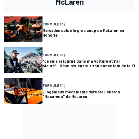
McLaren
FORMULE 1
3 j
Mercedes salue le gros coup de McLaren en
Hongrie
FORMULE 1
3 j
"Je suis retourné dans ma voiture et j'ai
pleuré" : Ocon revient sur son année loin de la F1
FORMULE 1
4 j
L'ingénieux mécanisme derrière l'aileron
"Macarena" de McLaren