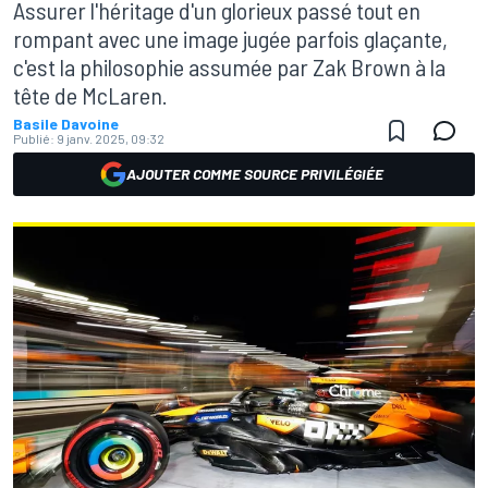
Assurer l'héritage d'un glorieux passé tout en
rompant avec une image jugée parfois glaçante,
c'est la philosophie assumée par Zak Brown à la
tête de McLaren.
Basile Davoine
Publié:
9 janv. 2025, 09:32
AJOUTER COMME SOURCE PRIVILÉGIÉE