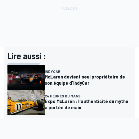
Lire aussi :
INDYCAR
McLaren devient seul propriétaire de
son équipe d'IndyCar
24 HEURES DU MANS
Expo McLaren : l'authenticité du mythe
à portée de main