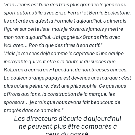
"Ron Dennis est l'une des trois plus grandes légendes du
sport automobile avec Enzo Ferrari et Bernie Ecclestone.
Ils ont créé ce qu'est la Formule 1 aujourd'hui. J'aimerais
figurer sur cette liste, mais je n'oserais jamais y mettre
mon nom aujourd'hui. J'ai gagné six Grands Prix avec
McLaren... Ron n'a que des titres à son actif."
"Mais je me sens déjà comme le capitaine d'une équipe
incroyable qui veut être à la hauteur du succès que
McLaren a connu en F1 pendant de nombreuses années.
La couleur orange papaye est devenue une marque : c'est
plus qu'une peinture, c'est une philosophie. Ce que nous
offrons aux fans, la construction de la marque, les
sponsors... je crois que nous avons fait beaucoup de
progrès dans ce domaine."
Les directeurs d'écurie d'aujourd'hui
ne peuvent plus être comparés à
ceux du passé.