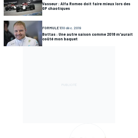
Vasseur : Alfa Romeo doit faire mieux lors des
GP chaotiques
FORMULE 1
30 déc. 2019
Bottas : Une autre saison comme 2018 m'aurait
coûté mon baquet