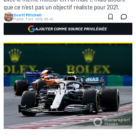
que ce n'est pas un objectif réaliste pour 2021.
Scott Mitchell
Publié:
7 oct. 2019, 06:45
AJOUTER COMME SOURCE PRIVILÉGIÉE