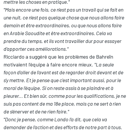
mettre les choses en pratique."
"Mais encore une fois, ce n'est pas un travail qui se fait en
une nuit, ce n'est pas quelque chose que nous allons faire
demain et être extraordinaires, ou que nous allons faire
en Arabie Saoudite et être extraordinaires. Cela va
prendre du temps, et ils vont travailler dur pour essayer
d'apporter ces améliorations."
Ricciardo a suggéré que les problèmes de Bahreïn
motivaient l'équipe à faire encore mieux.
"La seule
façon d'aller de l'avant est de regarder droit devant et de
s'y mettre. Et je pense que c'est important aussi, pour le
moral de l'équipe. Si on reste assis à se plaindre et à
pleurer... Et bien sûr, comme pour les qualifications, je ne
suis pas content de ma 18e place, mais ça ne sert à rien
de s'énerver et de ne rien faire."
"Donc je pense, comme Lando l'a dit, que cela va
demander de l'action et des efforts de notre part à tous.