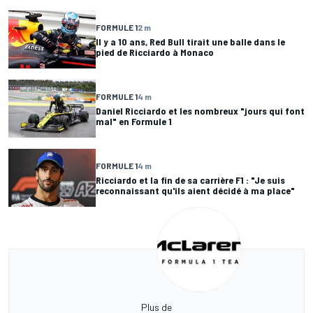
FORMULE 1
2 m
Il y a 10 ans, Red Bull tirait une balle dans le
pied de Ricciardo à Monaco
FORMULE 1
4 m
Daniel Ricciardo et les nombreux "jours qui font
mal" en Formule 1
FORMULE 1
4 m
Ricciardo et la fin de sa carrière F1 : "Je suis
reconnaissant qu'ils aient décidé à ma place"
Plus de