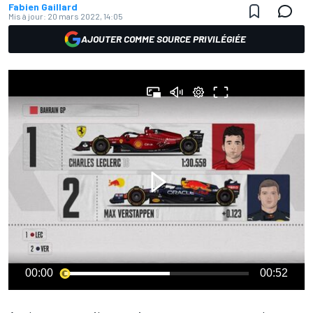
Fabien Gaillard
Mis à jour:
20 mars 2022, 14:05
AJOUTER COMME SOURCE PRIVILÉGIÉE
00:00
00:52