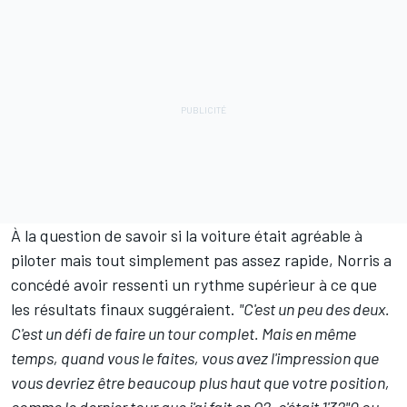
À la question de savoir si la voiture était agréable à
piloter mais tout simplement pas assez rapide, Norris a
concédé avoir ressenti un rythme supérieur à ce que
les résultats finaux suggéraient.
"C'est un peu des deux.
C'est un défi de faire un tour complet. Mais en même
temps, quand vous le faites, vous avez l'impression que
vous devriez être beaucoup plus haut que votre position,
comme le dernier tour que j'ai fait en Q2, c'était 1'32"0 ou