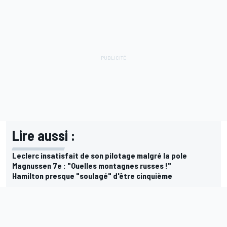
Lire aussi :
Leclerc insatisfait de son pilotage malgré la pole
Magnussen 7e : "Quelles montagnes russes !"
Hamilton presque "soulagé" d'être cinquième