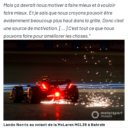
Mais ça devrait nous motiver à faire mieux et à vouloir
faire mieux. Et je sais que nous croyons pouvoir être
évidemment beaucoup plus haut dans la grille. Donc c'est
une source de motivation. [...] C'est tout ce que nous
pouvons faire pour améliorer les choses."
Lando Norris au volant de la McLaren MCL36 à Bahreïn