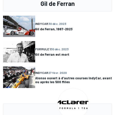
Gil de Ferran
INDYCAR
30 déc. 2023
Gil de Ferran, 1967-2023
FORMULE 1
30 déc. 2023
Gil de Ferran est mort
INDYCAR
27 févr. 2020
Alonso ouvert à d'autres courses IndyCar, avant
ou après les 500 Miles