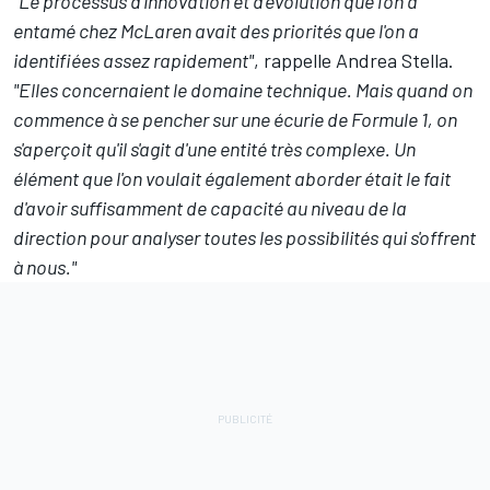
"Le processus d'innovation et d'évolution que l'on a
entamé chez McLaren avait des priorités que l'on a
identifiées assez rapidement"
, rappelle Andrea Stella.
"Elles concernaient le domaine technique. Mais quand on
commence à se pencher sur une écurie de Formule 1, on
s'aperçoit qu'il s'agit d'une entité très complexe. Un
élément que l'on voulait également aborder était le fait
d'avoir suffisamment de capacité au niveau de la
direction pour analyser toutes les possibilités qui s'offrent
à nous."