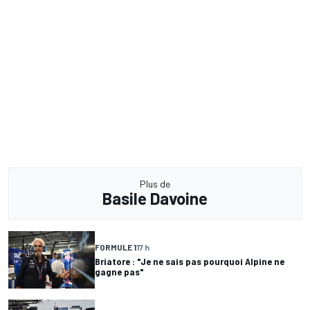
Plus de
Basile Davoine
FORMULE 1
17 h
Briatore : "Je ne sais pas pourquoi Alpine ne
gagne pas"