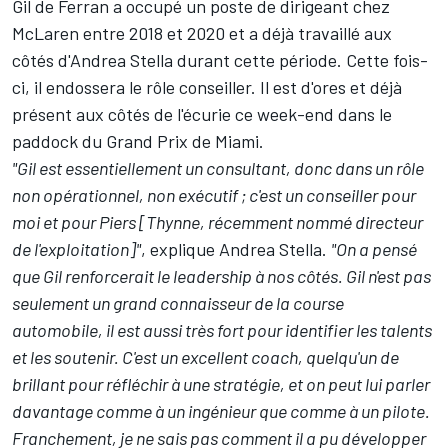
Gil de Ferran a occupé un poste de dirigeant chez
McLaren entre 2018 et 2020 et a déjà travaillé aux
côtés d'Andrea Stella durant cette période. Cette fois-
ci, il endossera le rôle conseiller. Il est d'ores et déjà
présent aux côtés de l'écurie ce week-end dans le
paddock du Grand Prix de Miami.
"Gil est essentiellement un consultant, donc dans un rôle
non opérationnel, non exécutif ; c'est un conseiller pour
moi et pour Piers [Thynne, récemment nommé directeur
de l'exploitation]"
, explique Andrea Stella.
"On a pensé
que Gil renforcerait le leadership à nos côtés. Gil n'est pas
seulement un grand connaisseur de la course
automobile, il est aussi très fort pour identifier les talents
et les soutenir. C'est un excellent coach, quelqu'un de
brillant pour réfléchir à une stratégie, et on peut lui parler
davantage comme à un ingénieur que comme à un pilote.
Franchement, je ne sais pas comment il a pu développer