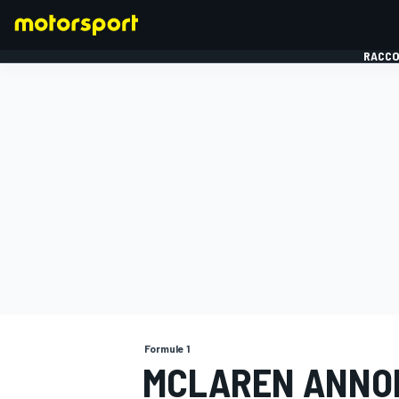
RACCO
FORMULE 1
Formule 1
MCLAREN ANNO