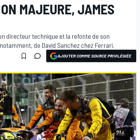
ON MAJEURE, JAMES
n directeur technique et la refonte de son
 notamment, de David Sanchez chez Ferrari.
AJOUTER COMME SOURCE PRIVILÉGIÉE