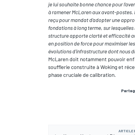
je lui souhaite bonne chance pour l'aven
à ramener McLaren aux avant-postes. Dep
reçu pour mandat d'adopter une approch
fondations à long terme, sur lesquelles
structure apporte clarté et efficacité 
AUTRES CHAMPIONNATS
en position de force pour maximiser l
évolutions d'infrastructure dont nous 
McLaren doit notamment pouvoir enfin
soufflerie construite à Woking et r
phase cruciale de calibration.
Partag
ARTICLE