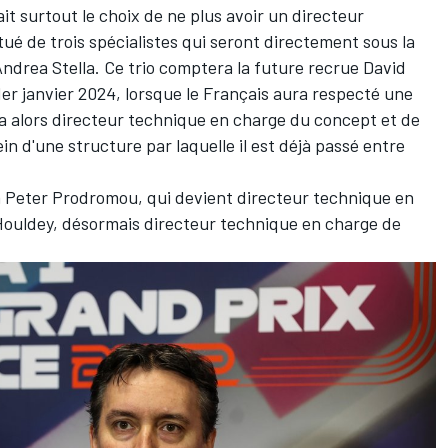
it surtout le choix de ne plus avoir un directeur
ué de trois spécialistes qui seront directement sous la
Andrea Stella. Ce trio comptera la future recrue David
er janvier 2024, lorsque le Français aura respecté une
ra alors directeur technique en charge du concept et de
n d'une structure par laquelle il est déjà passé entre
à Peter Prodromou, qui devient directeur technique en
 Houldey, désormais directeur technique en charge de