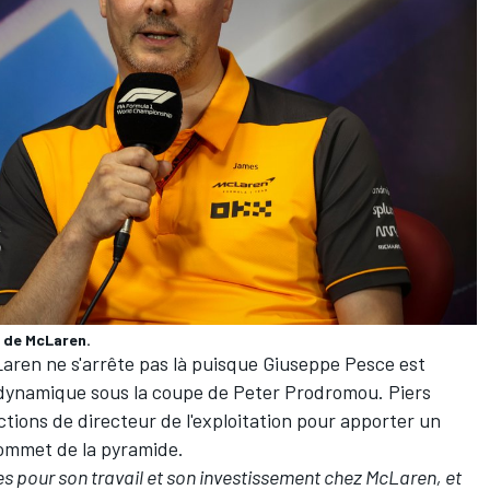
e de McLaren.
aren ne s'arrête pas là puisque Giuseppe Pesce est
dynamique sous la coupe de Peter Prodromou. Piers
ctions de directeur de l'exploitation pour apporter un
sommet de la pyramide.
es pour son travail et son investissement chez McLaren, et