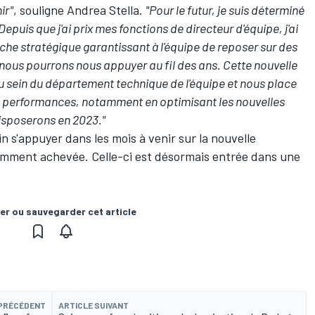
ir"
, souligne Andrea Stella.
"Pour le futur, je suis déterminé
uis que j'ai prix mes fonctions de directeur d'équipe, j'ai
e stratégique garantissant à l'équipe de reposer sur des
 nous pourrons nous appuyer au fil des ans.
Cette nouvelle
au sein du département technique de l'équipe et nous place
es performances, notamment en optimisant les nouvelles
disposerons en 2023."
 s'appuyer dans les mois à venir sur la
nouvelle
écemment achevée
. Celle-ci est désormais entrée dans une
er ou sauvegarder cet article
 PRÉCÉDENT
ARTICLE SUIVANT