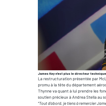
James Key n'est plus le directeur techniqu
La restructuration présentée par McL
promu à la tête du département aéro
Thynne va quant à lui prendre les fon
soutien précieux à Andrea Stella au 
"Tout d'abord, je tiens à remercier Jam