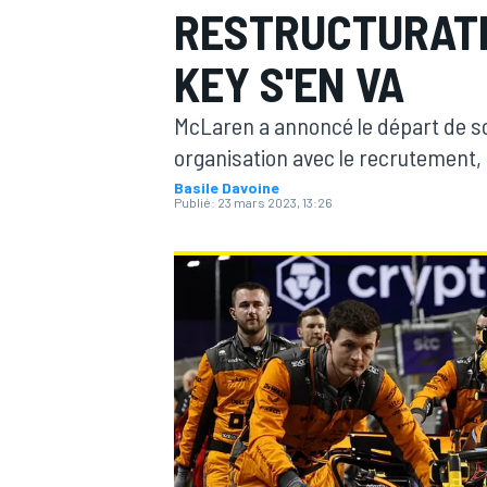
RESTRUCTURATI
KEY S'EN VA
McLaren a annoncé le départ de so
organisation avec le recrutement,
MOTOGP
Basile Davoine
Publié:
23 mars 2023, 13:26