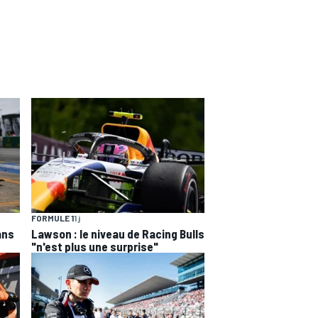
FORMULE 1
1 j
ans
Lawson : le niveau de Racing Bulls
"n'est plus une surprise"