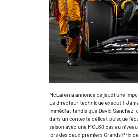
WRC
McLaren
a annoncé ce jeudi une impor
Le directeur technique exécutif James
immédiat tandis que David Sanchez,
WEC
dans un contexte délicat puisque l'é
saison avec une MCL60 pas au niveau 
lors des deux premiers Grands Prix de