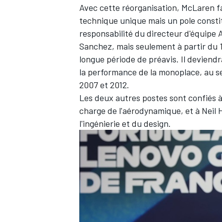
Avec cette réorganisation, McLaren fa
technique unique mais un pole constit
responsabilité du directeur d'équipe 
Sanchez, mais seulement à partir du 1
longue période de préavis. Il deviend
la performance de la monoplace, au sei
2007 et 2012.
Les deux autres postes sont confiés 
charge de l'aérodynamique, et à Neil
l'ingénierie et du design.