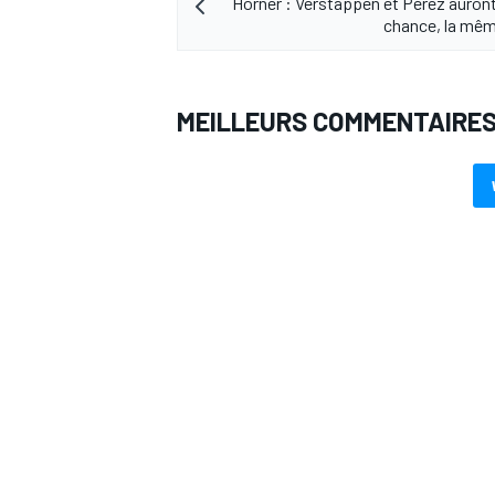
Horner : Verstappen et Pérez auron
chance, la mêm
MEILLEURS COMMENTAIRE