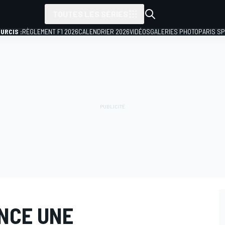
TOUTES LES SÉRIES
URCIS :
RÈGLEMENT F1 2026
CALENDRIER 2026
VIDÉOS
GALERIES PHOTO
PARIS S
NCE UNE