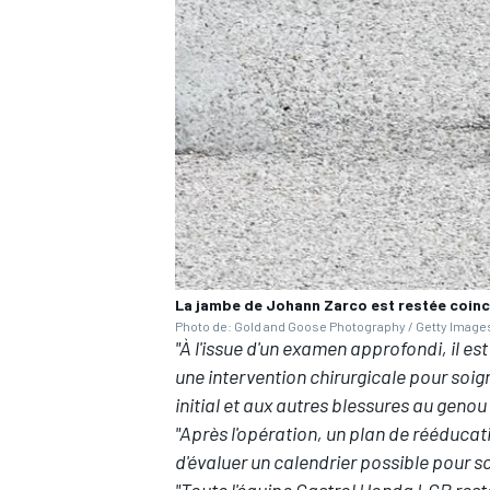
La jambe de Johann Zarco est restée coin
Photo de: Gold and Goose Photography / Getty Image
"À l'issue d'un examen approfondi, il e
une intervention chirurgicale pour soig
initial et aux autres blessures au genou
"Après l'opération, un plan de rééducat
d'évaluer un calendrier possible pour so