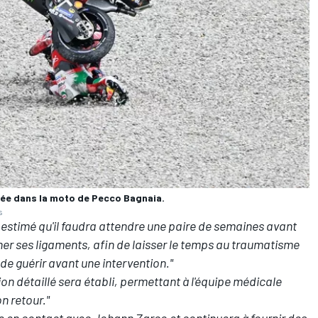
cée dans la moto de Pecco Bagnaia.
s
st estimé qu'il faudra attendre une paire de semaines avant
ner ses ligaments, afin de laisser le temps au traumatisme
 de guérir avant une intervention."
ion détaillé sera établi, permettant à l'équipe médicale
n retour."