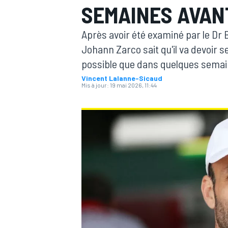
SEMAINES AVAN
Après avoir été examiné par le Dr 
Johann Zarco sait qu'il va devoir s
possible que dans quelques semai
Vincent Lalanne-Sicaud
MOTOGP
Mis à jour:
19 mai 2026, 11:44