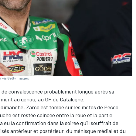
/ via Getty Images
 de convalescence probablement longue après sa
lement au genou, au GP de Catalogne.
 dimanche, Zarco est tombé sur les motos de
Pecco
che est restée coincée entre la roue et la partie
 eu la confirmation dans la soirée qu'il souffrait de
isés antérieur et postérieur, du ménisque médial et du