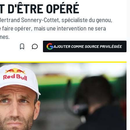
T D'ÊTRE OPÉRÉ
Bertrand Sonnery-Cottet, spécialiste du genou,
e faire opérer, mais une intervention ne sera
nes.
AJOUTER COMME SOURCE PRIVILÉGIÉE