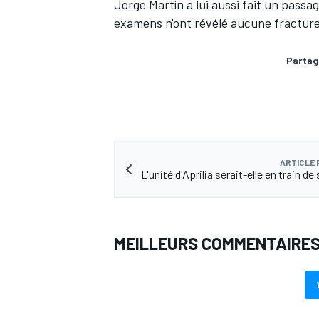
Jorge Martín
a lui aussi fait un passa
examens
n'ont révélé aucune fractur
Partag
ARTICLE
L'unité d'Aprilia serait-elle en train de 
MEILLEURS COMMENTAIRE