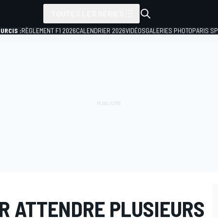
TOUTES LES SÉRIES
URCIS :
RÈGLEMENT F1 2026
CALENDRIER 2026
VIDÉOS
GALERIES PHOTO
PARIS S
IR ATTENDRE PLUSIEURS