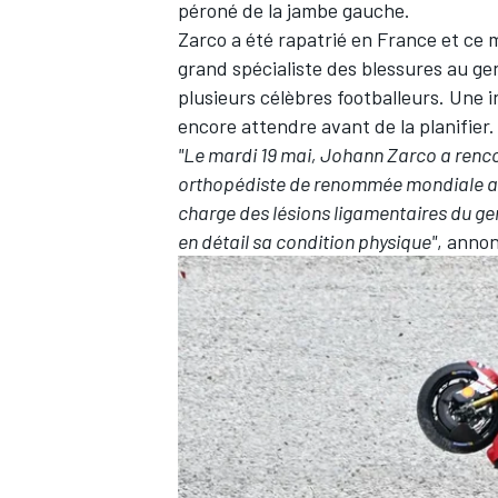
péroné de la jambe gauche.
Zarco a été rapatrié en France et ce m
grand spécialiste des blessures au ge
plusieurs célèbres footballeurs. Une i
encore attendre avant de la planifier.
"Le mardi 19 mai, Johann Zarco a renco
orthopédiste de renommée mondiale au 
charge des lésions ligamentaires du gen
en détail sa condition physique"
, annon