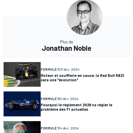
Plus de
Jonathan Noble
FORMULE 1
23 déc. 2024
Moteur et soufflerie en cause, la Red Bull RB21
sera une "évolution"
FORMULE 1
15 déc. 2024
Pourquoi le règlement 2026 va régler le
problème des F1 actuelles
FORMULE 1
14 déc. 2024