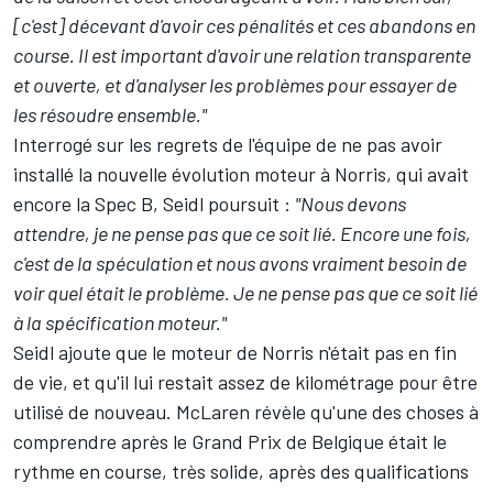
[c'est] décevant d'avoir ces pénalités et ces abandons en
course. Il est important d'avoir une relation transparente
et ouverte, et d'analyser les problèmes pour essayer de
les résoudre ensemble."
Interrogé sur les regrets de l'équipe de ne pas avoir
installé la nouvelle évolution moteur à Norris, qui avait
encore la Spec B, Seidl poursuit :
"Nous devons
attendre, je ne pense pas que ce soit lié. Encore une fois,
c'est de la spéculation et nous avons vraiment besoin de
voir quel était le problème. Je ne pense pas que ce soit lié
à la spécification moteur."
Seidl ajoute que le moteur de Norris n'était pas en fin
de vie, et qu'il lui restait assez de kilométrage pour être
utilisé de nouveau. McLaren révèle qu'une des choses à
comprendre après le Grand Prix de Belgique était le
rythme en course, très solide, après des qualifications