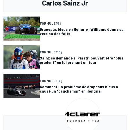
Carlos Sainz Jr
FORMULE 1
5 j
Drapeaux bleus en Hongrie : Williams donne sa
version des faits
FORMULE 1
13 j
Sainz se demande si Piastri pouvait être "plus
prudent" en lui prenant un tour
FORMULE 1
14 j
Comment un problème de drapeaux bleus a
causé un "cauchemar" en Hongrie