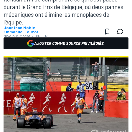
durant le Grand Prix de Belgique, où deux pannes
mécaniques ont éliminé les monoplaces de
l'équipe.
Jonathan Noble
Emmanuel Touzot
Mis à jour:
2 sept. 2019, 16:17
AJOUTER COMME SOURCE PRIVILÉGIÉE