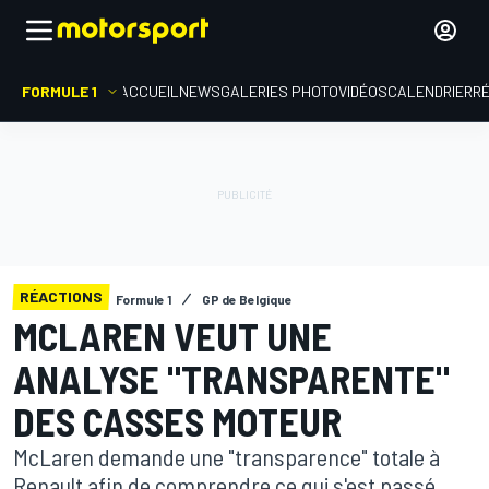
FORMULE 1
ACCUEIL
NEWS
GALERIES PHOTO
VIDÉOS
CALENDRIER
R
RÉACTIONS
Formule 1
GP de Belgique
MCLAREN VEUT UNE
ANALYSE "TRANSPARENTE"
DES CASSES MOTEUR
McLaren demande une "transparence" totale à
Renault afin de comprendre ce qui s'est passé