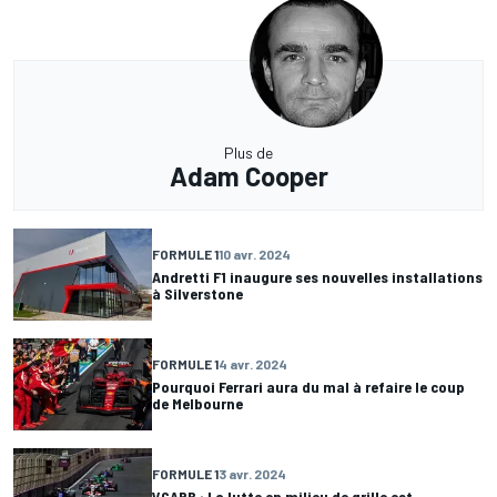
Plus de
Adam Cooper
FORMULE 1
10 avr. 2024
Andretti F1 inaugure ses nouvelles installations
à Silverstone
FORMULE 1
4 avr. 2024
Pourquoi Ferrari aura du mal à refaire le coup
de Melbourne
FORMULE 1
3 avr. 2024
VCARB : La lutte en milieu de grille est