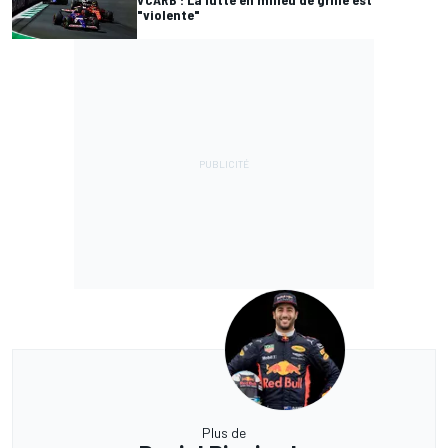
"violente"
Plus de