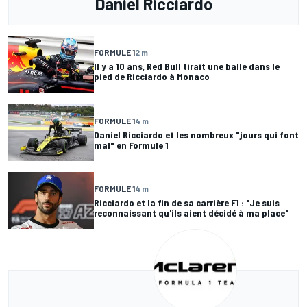
Daniel Ricciardo
FORMULE 1
2 m
Il y a 10 ans, Red Bull tirait une balle dans le
pied de Ricciardo à Monaco
FORMULE 1
4 m
Daniel Ricciardo et les nombreux "jours qui font
mal" en Formule 1
FORMULE 1
4 m
Ricciardo et la fin de sa carrière F1 : "Je suis
reconnaissant qu'ils aient décidé à ma place"