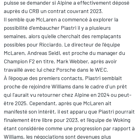
puisse se demander si Alpine a effectivement déposé
auprès du CRB un contrat couvrant 2023.
Il semble que McLaren a commencé à explorer la
possibilité d'embaucher Piastri il y a plusieurs
semaines, alors qu'elle cherchait des remplaçants
possibles pour Ricciardo. Le directeur de l'équipe
McLaren, Andreas Seidl, est proche du manager du
Champion F2 en titre,
Mark Webber
, après avoir
travaillé avec lui chez Porsche dans le WEC.
À l'époque des premiers contacts, Piastri semblait
proche de rejoindre
Williams
dans le cadre d'un prêt
qui l'aurait vu retourner chez Alpine en 2024 ou peut-
être 2025. Cependant, après que McLaren ait
manifesté son intérêt, il est apparu que Piastri pourrait
finalement être libre pour 2023, et l'équipe de Woking
étant considérée comme une progression par rapport à
Williams, les négociations sont devenues plus