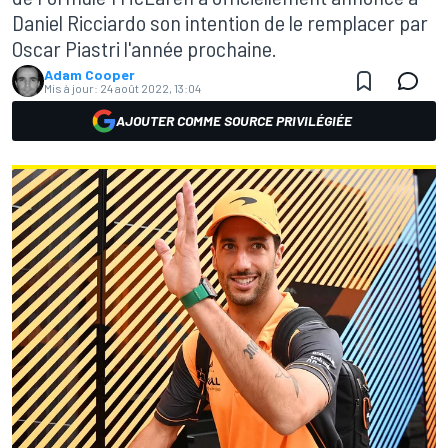
Daniel Ricciardo son intention de le remplacer par
Oscar Piastri l'année prochaine.
Adam Cooper
Mis à jour:
24 août 2022, 13:04
AJOUTER COMME SOURCE PRIVILÉGIÉE