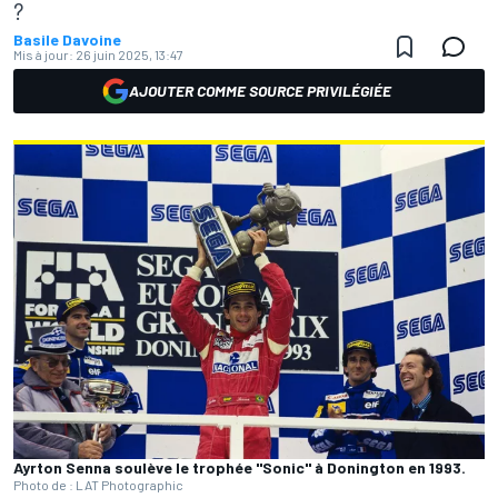
?
Basile Davoine
Mis à jour:
26 juin 2025, 13:47
AJOUTER COMME SOURCE PRIVILÉGIÉE
Ayrton Senna soulève le trophée "Sonic" à Donington en 1993.
Photo de : LAT Photographic