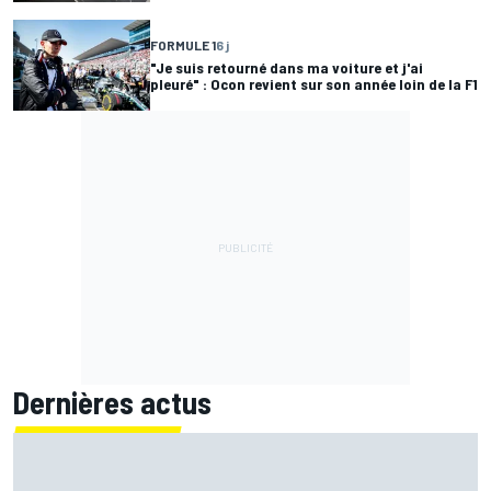
FORMULE 1
6 j
"Je suis retourné dans ma voiture et j'ai
pleuré" : Ocon revient sur son année loin de la F1
Dernières actus