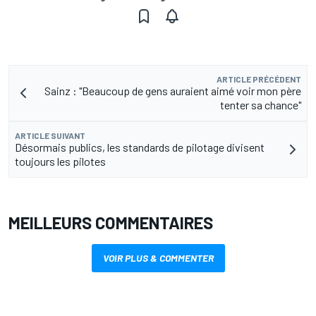
ARTICLE PRÉCÉDENT
Sainz : "Beaucoup de gens auraient aimé voir mon père
tenter sa chance"
ARTICLE SUIVANT
Désormais publics, les standards de pilotage divisent
toujours les pilotes
MEILLEURS COMMENTAIRES
VOIR PLUS & COMMENTER