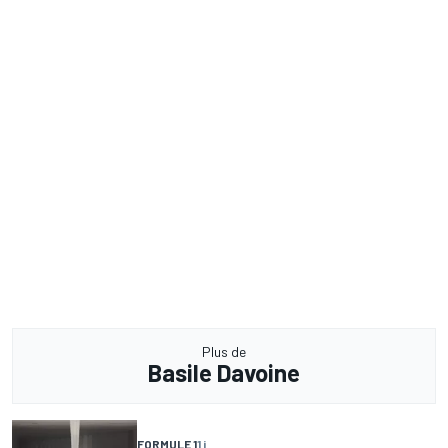
Plus de
Basile Davoine
FORMULE 1
1 j