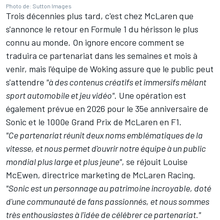
Photo de: Sutton Images
Trois décennies plus tard, c'est chez McLaren que
s'annonce le retour en Formule 1 du hérisson le plus
connu au monde. On ignore encore comment se
traduira ce partenariat dans les semaines et mois à
venir, mais l'équipe de Woking assure que le public peut
s'attendre
"à des contenus créatifs et immersifs mêlant
sport automobile et jeu vidéo"
. Une opération est
également prévue en 2026 pour le 35e anniversaire de
Sonic et le 1000e Grand Prix de McLaren en F1.
"Ce partenariat réunit deux noms emblématiques de la
vitesse, et nous permet d'ouvrir notre équipe à un public
mondial plus large et plus jeune"
, se réjouit Louise
McEwen, directrice marketing de McLaren Racing.
"Sonic est un personnage au patrimoine incroyable, doté
d'une communauté de fans passionnés, et nous sommes
très enthousiastes à l'idée de célébrer ce partenariat."