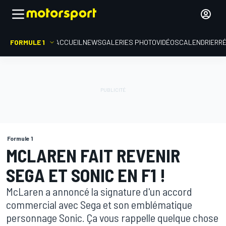
FORMULE 1
ACCUEIL
NEWS
GALERIES PHOTO
VIDÉOS
CALENDRIER
R
Formule 1
MCLAREN FAIT REVENIR
SEGA ET SONIC EN F1 !
McLaren a annoncé la signature d'un accord
commercial avec Sega et son emblématique
personnage Sonic. Ça vous rappelle quelque chose