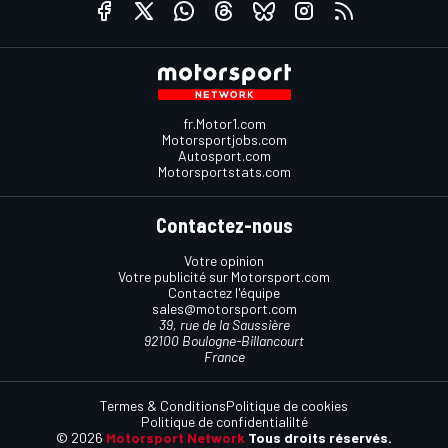
fr.Motor1.com
Motorsportjobs.com
Autosport.com
Motorsportstats.com
Contactez-nous
Votre opinion
Votre publicité sur Motorsport.com
Contactez l'équipe
sales@motorsport.com
39, rue de la Saussière
92100 Boulogne-Billancourt
France
Termes & Conditions
Politique de cookies
Politique de confidentialilté
© 2026
Motorsport Network
Tous droits réservés.