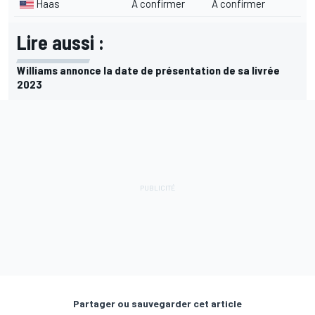
Haas
À confirmer
À confirmer
Lire aussi :
Williams annonce la date de présentation de sa livrée
2023
Partager ou sauvegarder cet article