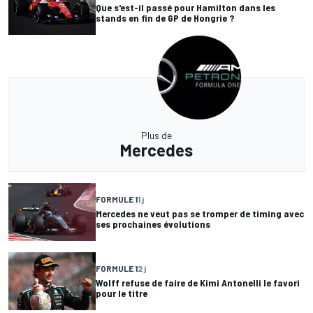
Que s'est-il passé pour Hamilton dans les
stands en fin de GP de Hongrie ?
Plus de
Mercedes
FORMULE 1
1 j
Mercedes ne veut pas se tromper de timing avec
ses prochaines évolutions
FORMULE 1
2 j
Wolff refuse de faire de Kimi Antonelli le favori
pour le titre