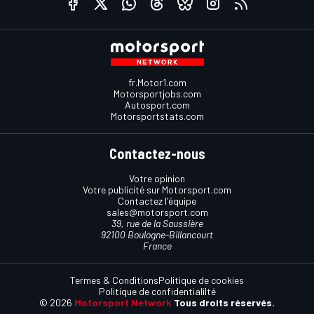
fr.Motor1.com
Motorsportjobs.com
Autosport.com
Motorsportstats.com
Contactez-nous
Votre opinion
Votre publicité sur Motorsport.com
Contactez l'équipe
sales@motorsport.com
39, rue de la Saussière
92100 Boulogne-Billancourt
France
Termes & Conditions
Politique de cookies
Politique de confidentialilté
© 2026
Motorsport Network
Tous droits réservés.