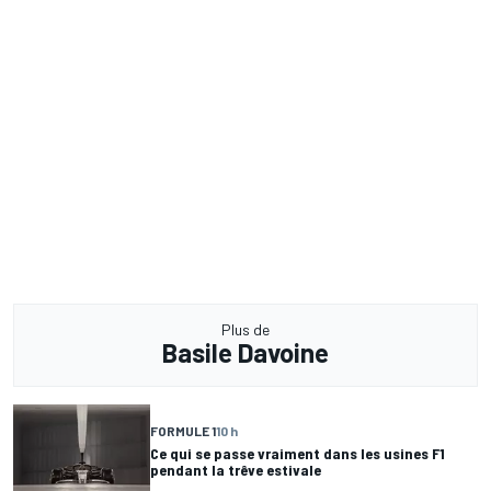
Plus de
Basile Davoine
FORMULE 1
10 h
Ce qui se passe vraiment dans les usines F1
pendant la trêve estivale