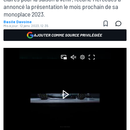
annoncé la présentation le mois prochain de sa
monoplace 2023.
Basile Davoine
Mis à jour:
12 janv. 2023, 12:35
AJOUTER COMME SOURCE PRIVILÉGIÉE