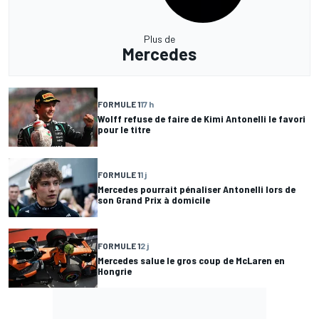
Plus de
Mercedes
FORMULE 1
17 h
Wolff refuse de faire de Kimi Antonelli le favori
pour le titre
FORMULE 1
1 j
Mercedes pourrait pénaliser Antonelli lors de
son Grand Prix à domicile
FORMULE 1
2 j
Mercedes salue le gros coup de McLaren en
Hongrie