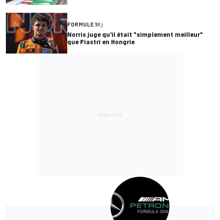
FORMULE 1
8 j
Norris juge qu'il était "simplement meilleur"
que Piastri en Hongrie