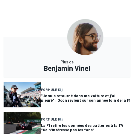
Plus de
Benjamin Vinel
FORMULE 1
3 j
"Je suis retourné dans ma voiture et j'ai
pleuré" : Ocon revient sur son année loin de la F1
FORMULE 1
6 j
La F1 retire les données des batteries à la TV :
"Ça n'intéresse pas les fans"