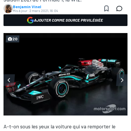
Benjamin Vinel
Mis à jour:
2 mars 2021, 16:04
AJOUTER COMME SOURCE PRIVILÉGIÉE
20
A-t-on sous les yeux la voiture qui va remporter le