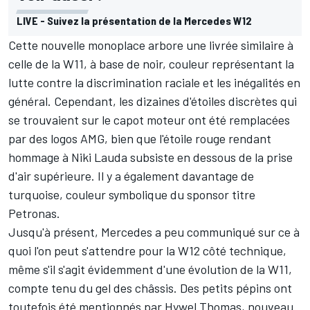
LIVE - Suivez la présentation de la Mercedes W12
Cette nouvelle monoplace arbore une livrée similaire à
celle de la W11, à base de noir, couleur représentant la
lutte contre la discrimination raciale et les inégalités en
général. Cependant, les dizaines d'étoiles discrètes qui
se trouvaient sur le capot moteur ont été remplacées
par des logos AMG, bien que l'étoile rouge rendant
hommage à Niki Lauda subsiste en dessous de la prise
d'air supérieure. Il y a également davantage de
turquoise, couleur symbolique du sponsor titre
Petronas.
Jusqu'à présent, Mercedes a peu communiqué sur ce à
quoi l'on peut s'attendre pour la W12 côté technique,
même s'il s'agit évidemment d'une évolution de la W11,
compte tenu du gel des châssis.
Des petits pépins ont
toutefois été mentionnés
par Hywel Thomas, nouveau