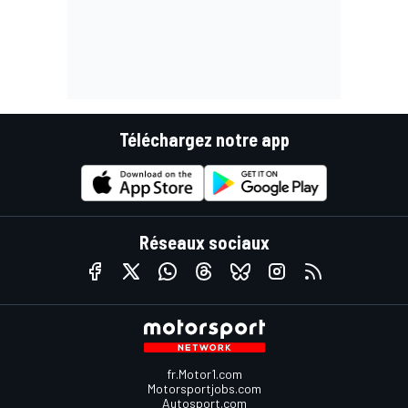
Téléchargez notre app
Réseaux sociaux
fr.Motor1.com
Motorsportjobs.com
Autosport.com