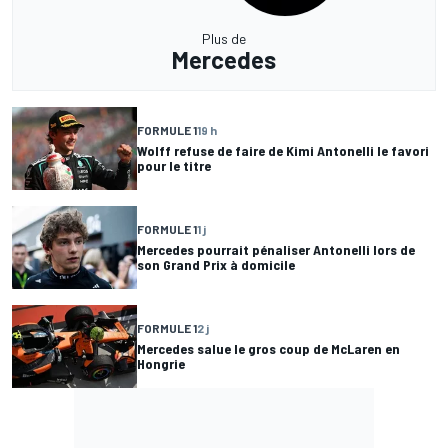
Plus de
Mercedes
FORMULE 1
19 h
Wolff refuse de faire de Kimi Antonelli le favori
pour le titre
FORMULE 1
1 j
Mercedes pourrait pénaliser Antonelli lors de
son Grand Prix à domicile
FORMULE 1
2 j
Mercedes salue le gros coup de McLaren en
Hongrie