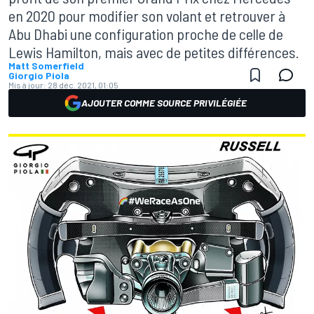
en 2020 pour modifier son volant et retrouver à
Abu Dhabi une configuration proche de celle de
Lewis Hamilton, mais avec de petites différences.
Matt Somerfield
Giorgio Piola
Mis à jour:
28 déc. 2021, 01:05
AJOUTER COMME SOURCE PRIVILÉGIÉE