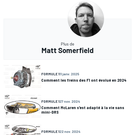
Plus de
Matt Somerfield
FORMULE 1
11 janv. 2025
Comment les freins des F1 ont évolué en 2024
FORMULE 1
27 nov. 2024
Comment McLaren s'est adapté à la vie sans
mini-DRS
FORMULE 1
22 nov. 2024