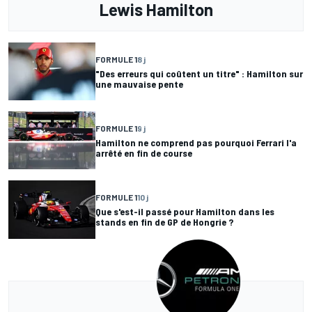
Lewis Hamilton
FORMULE 1
8 j
"Des erreurs qui coûtent un titre" : Hamilton sur
une mauvaise pente
FORMULE 1
9 j
Hamilton ne comprend pas pourquoi Ferrari l'a
arrêté en fin de course
FORMULE 1
10 j
Que s'est-il passé pour Hamilton dans les
stands en fin de GP de Hongrie ?