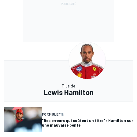
Plus de
Lewis Hamilton
FORMULE 1
11 j
"Des erreurs qui coûtent un titre" : Hamilton sur
une mauvaise pente