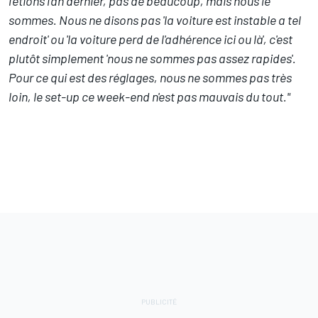
l'étions l'an dernier, pas de beaucoup, mais nous le
sommes. Nous ne disons pas 'la voiture est instable a tel
endroit' ou 'la voiture perd de l'adhérence ici ou là', c'est
plutôt simplement 'nous ne sommes pas assez rapides'.
Pour ce qui est des réglages, nous ne sommes pas très
loin, le set-up ce week-end n'est pas mauvais du tout."