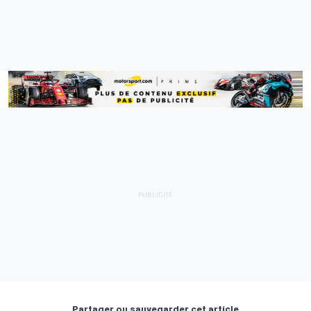
Partager ou sauvegarder cet article