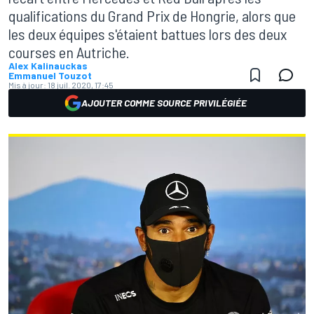
qualifications du Grand Prix de Hongrie, alors que
les deux équipes s'étaient battues lors des deux
courses en Autriche.
Alex Kalinauckas
Emmanuel Touzot
Mis à jour:
18 juil. 2020, 17:45
AJOUTER COMME SOURCE PRIVILÉGIÉE