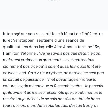
Interrogé sur son ressenti face à l'écart de 1"402 entre
lui et Verstappen, septième d'une séance de
qualifications dans laquelle Alex Albon a terminé 13e,
Hamilton s'étonne :
"Je ne savais pas que c'était le cas,
mais c'est vraiment un gros écart. Je ne m'attendais
clairement pas à ce qu'ils soient aussi loin qu'ils l'ont été
ce week-end. On a vu leur rythme l'an dernier, ce n'est pas
un circuit de puissance, il met davantage en valeur la
voiture, le grip mécanique et l'ensemble aéro. Je pensais
qu'ils avaient un meilleur ensemble que ce qu'a montré le
résultat aujourd'hui. Je ne sais pas s'ils ont fait de bons
tours ou non, mais dans tous les cas, c'est un très gros