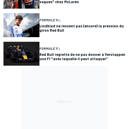
vagues" chez McLaren
FORMULE 1
5 j
Lindblad ne ressent pas (encore) la pression du
giron Red Bull
FORMULE 1
7 j
Red Bull regrette de ne pas donner à Verstappen
une F1 "avec laquelle il peut attaquer"