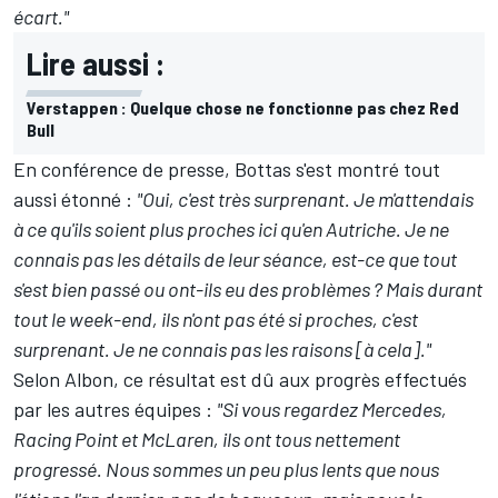
écart."
Lire aussi :
Verstappen : Quelque chose ne fonctionne pas chez Red
Bull
En conférence de presse, Bottas s'est montré tout
aussi étonné :
"Oui, c'est très surprenant. Je m'attendais
à ce qu'ils soient plus proches ici qu'en Autriche. Je ne
connais pas les détails de leur séance, est-ce que tout
s'est bien passé ou ont-ils eu des problèmes ? Mais durant
tout le week-end, ils n'ont pas été si proches, c'est
surprenant. Je ne connais pas les raisons [à cela]."
Selon Albon, ce résultat est dû aux progrès effectués
par les autres équipes :
"Si vous regardez Mercedes,
Racing Point et McLaren, ils ont tous nettement
progressé. Nous sommes un peu plus lents que nous