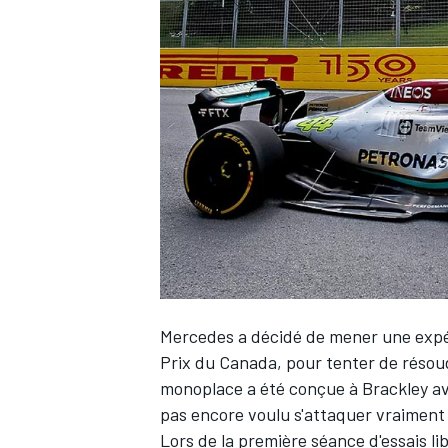
WRC
Mercedes
a décidé de mener une expé
WEC
Prix du Canada, pour tenter de résou
monoplace a été conçue à Brackley ave
pas encore voulu s'attaquer vraiment 
Lors de la première séance d'essais lib