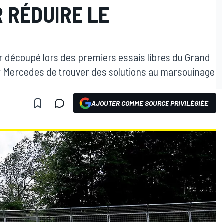
 RÉDUIRE LE
r découpé lors des premiers essais libres du Grand
r Mercedes de trouver des solutions au marsouinage
AJOUTER COMME SOURCE PRIVILÉGIÉE