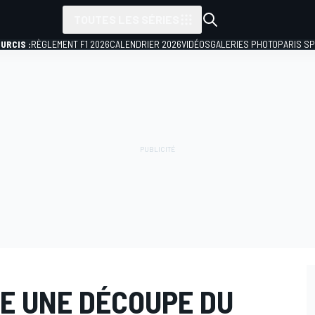
TOUTES LES SÉRIES
URCIS :
RÈGLEMENT F1 2026
CALENDRIER 2026
VIDÉOS
GALERIES PHOTO
PARIS S
E UNE DÉCOUPE DU