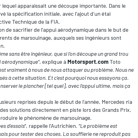
r lequel apparaissait une découpe importante. Dans le
é la spécification initiale, avec l'ajout d'un étai
ctive Technique de la FIA.
ion de sacrifier de l'appui aérodynamique dans le but de
rrents de marsouinage, auxquels ses ingénieurs sont
on.
me sans être ingénieur, que si l'on découpe un grand trou
ui aérodynamique"
, explique à
Motorsport.com
Toto
'est vraiment à nous de nous attaquer au problème. Nous ne
sés à cette situation. Et c'est pourquoi nous essayons ça.
nserver le plancher [tel quel], avec l'appui ultime, mais ça
usieurs reprises depuis le début de l'année, Mercedes n'a
des solutions directement en piste lors des Grands Prix,
eproduire le phénomène de marsouinage.
es d'essais"
, rappelle l'Autrichien.
"Le problème est
sais pour tester des choses. La soufflerie ne reproduit pas