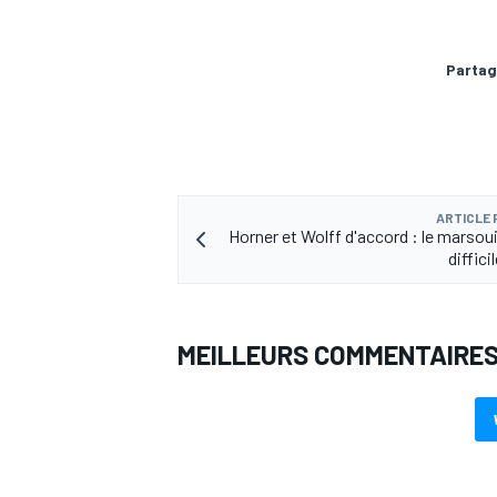
Partag
AUTRES CHAMPIONNATS
ARTICLE
Horner et Wolff d'accord : le marsou
diffici
MEILLEURS COMMENTAIRE