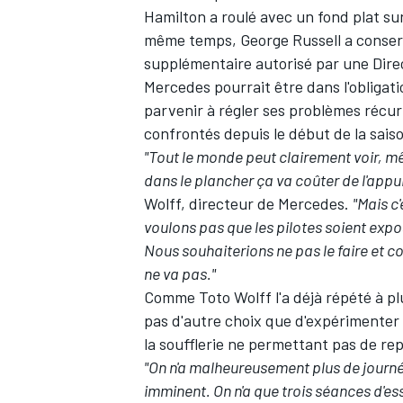
Hamilton
a roulé avec un fond plat su
même temps,
George Russell
a conserv
supplémentaire autorisé par une Dire
Mercedes pourrait être dans l'obligat
parvenir à régler ses problèmes récu
confrontés depuis le début de la sais
"Tout le monde peut clairement voir, mê
dans le plancher ça va coûter de l'app
Wolff, directeur de Mercedes.
"Mais c
voulons pas que les pilotes soient expo
Nous souhaiterions ne pas le faire et co
ne va pas."
Comme Toto Wolff l'a déjà répété à pl
pas d'autre choix que d'expérimenter 
la soufflerie ne permettant pas de r
"On n'a malheureusement plus de journé
imminent. On n'a que trois séances d'es