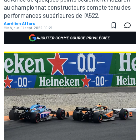
au championnat constructeurs compte tenu des
performances supérieures de l'A522.
Aurélien Attard
Mis à jour:
11 sept. 2022, 10:21
AJOUTER COMME SOURCE PRIVILÉGIÉE