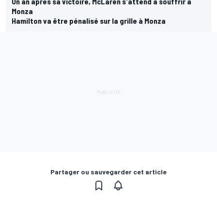
Un an après sa victoire, McLaren s'attend à souffrir à
Monza
Hamilton va être pénalisé sur la grille à Monza
Partager ou sauvegarder cet article