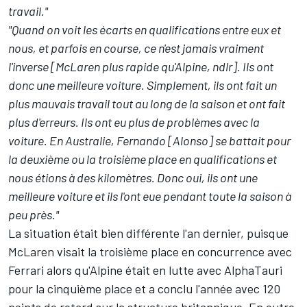
travail."
"Quand on voit les écarts en qualifications entre eux et
nous, et parfois en course, ce n'est jamais vraiment
l'inverse [McLaren plus rapide qu'Alpine, ndlr]. Ils ont
donc une meilleure voiture. Simplement, ils ont fait un
plus mauvais travail tout au long de la saison et ont fait
plus d'erreurs. Ils ont eu plus de problèmes avec la
voiture. En Australie, Fernando [Alonso] se battait pour
la deuxième ou la troisième place en qualifications et
nous étions à des kilomètres. Donc oui, ils ont une
meilleure voiture et ils l'ont eue pendant toute la saison à
peu près."
La situation était bien différente l'an dernier, puisque
McLaren visait la troisième place en concurrence avec
Ferrari alors qu'Alpine était en lutte avec
AlphaTauri
pour la cinquième place et a conclu l'année avec 120
points de retard sur la structure britannique. En outre,