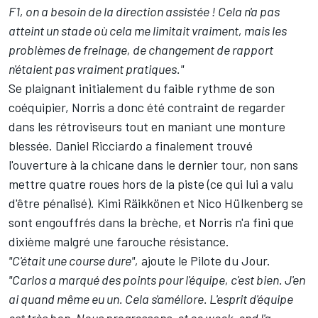
F1, on a besoin de la direction assistée ! Cela n'a pas
atteint un stade où cela me limitait vraiment, mais les
problèmes de freinage, de changement de rapport
n'étaient pas vraiment pratiques."
Se plaignant initialement du faible rythme de son
coéquipier, Norris a donc été contraint de regarder
dans les rétroviseurs tout en maniant une monture
blessée. Daniel Ricciardo a finalement trouvé
l'ouverture à la chicane dans le dernier tour, non sans
mettre quatre roues hors de la piste (
ce qui lui a valu
d'être pénalisé
). Kimi Räikkönen et Nico Hülkenberg se
sont engouffrés dans la brèche, et Norris n'a fini que
dixième malgré une farouche résistance.
"C'était une course dure",
ajoute le
Pilote du Jour
.
"Carlos a marqué des points pour l'équipe, c'est bien. J'en
ai quand même eu un. Cela s'améliore. L'esprit d'équipe