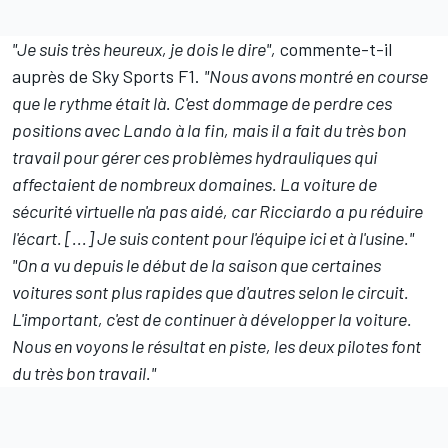
"Je suis très heureux, je dois le dire",
commente-t-il
auprès de Sky Sports F1.
"Nous avons montré en course
que le rythme était là. C'est dommage de perdre ces
positions avec Lando à la fin, mais il a fait du très bon
travail pour gérer ces problèmes hydrauliques qui
affectaient de nombreux domaines. La voiture de
sécurité virtuelle n'a pas aidé, car Ricciardo a pu réduire
l'écart. [...] Je suis content pour l'équipe ici et à l'usine."
"On a vu depuis le début de la saison que certaines
voitures sont plus rapides que d'autres selon le circuit.
L'important, c'est de continuer à développer la voiture.
Nous en voyons le résultat en piste, les deux pilotes font
du très bon travail."