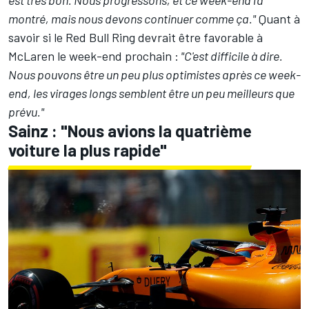
est très bon. Nous progressons, et ce week-end l'a
montré, mais nous devons continuer comme ça."
Quant à
savoir si le Red Bull Ring devrait être favorable à
McLaren le week-end prochain :
"C'est difficile à dire.
Nous pouvons être un peu plus optimistes après ce week-
end, les virages longs semblent être un peu meilleurs que
prévu."
Sainz : "Nous avions la quatrième
voiture la plus rapide"