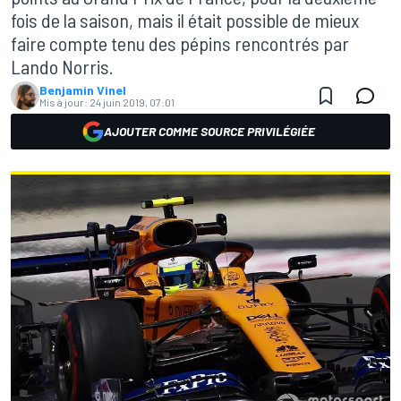
fois de la saison, mais il était possible de mieux
faire compte tenu des pépins rencontrés par
Lando Norris.
Benjamin Vinel
Mis à jour:
24 juin 2019, 07:01
AJOUTER COMME SOURCE PRIVILÉGIÉE