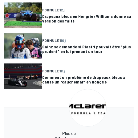
FORMULE 1
2 j
Drapeaux bleus en Hongrie : Williams donne sa
version des faits
FORMULE 1
10 j
Sainz se demande si Piastri pouvait être "plus
prudent" en lui prenant un tour
FORMULE 1
11 j
Comment un problème de drapeaux bleus a
causé un "cauchemar" en Hongrie
Plus de