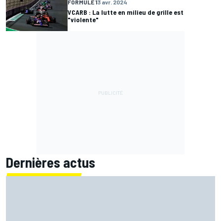
FORMULE 1
3 avr. 2024
VCARB : La lutte en milieu de grille est
"violente"
Dernières actus