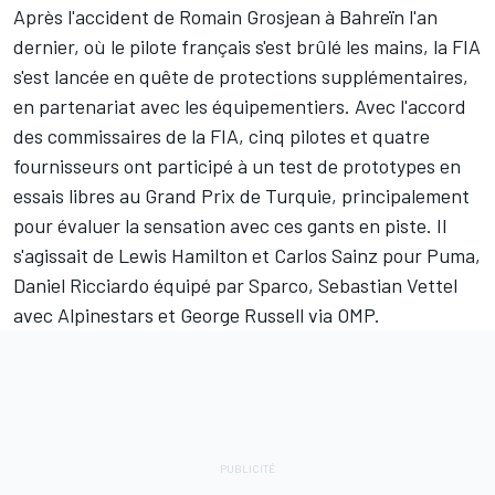
Après l'accident de
Romain Grosjean
à Bahreïn l'an
dernier, où le pilote français s'est brûlé les mains, la FIA
s'est lancée en quête de protections supplémentaires,
en partenariat avec les équipementiers. Avec l'accord
des commissaires de la FIA, cinq pilotes et quatre
fournisseurs ont participé à un test de prototypes en
essais libres au Grand Prix de Turquie, principalement
pour évaluer la sensation avec ces gants en piste. Il
s'agissait de
Lewis Hamilton
et
Carlos Sainz
pour Puma,
Daniel Ricciardo
équipé par Sparco,
Sebastian Vettel
avec Alpinestars et
George Russell
via OMP.