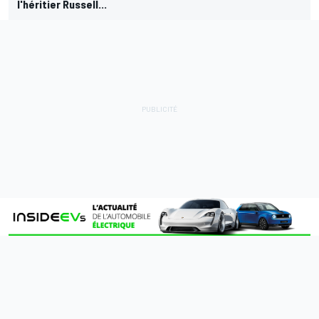
l'héritier Russell...