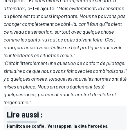
ces gants.
"Et nous avons nos objectifs de sécurité à
atteindre"
, a-t-il ajouté.
"Mais évidemment, la sensation
du pilote est tout aussi importante. Nous ne pouvons pas
changer complètement ce côté-là, car il faut qu'ils aient
ce niveau de sensation, surtout avec quelque chose
comme les gants, vu tout ce qu'ils doivent faire. C'est
pourquoi nous avons réalisé ce test pratique pour avoir
leur feedback en situation réelle."
"C'était littéralement une question de confort de pilotage,
similaire à ce que nous avons fait avec les combinaisons il
y a quelques années, lorsque les nouvelles normes ont été
mises en place. Nous en avons également testé
quelques-unes, purement pour le confort du pilote et
l'ergonomie."
Lire aussi :
Hamilton se confie : Verstappen, la diva Mercedes,