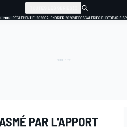
TOUTES LES SÉRIES
URCIS :
RÈGLEMENT F1 2026
CALENDRIER 2026
VIDÉOS
GALERIES PHOTO
PARIS S
ASMÉ PAR L'APPORT