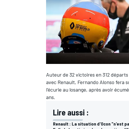
WRC
Auteur de 32 victoires en 312 départs
avec Renault,
Fernando Alonso
fera s
l'écurie au losange, après avoir écu
ans.
WEC
Lire aussi :
Renault : La situation d'Ocon "n'est p