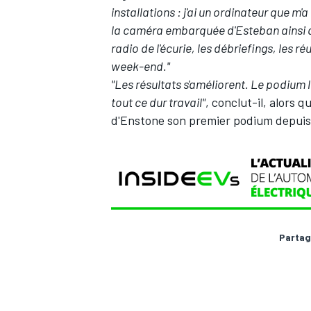
installations : j'ai un ordinateur que m'
la caméra embarquée d'Esteban ainsi q
radio de l'écurie, les débriefings, les 
week-end."
"Les résultats s'améliorent. Le podium l
tout ce dur travail"
, conclut-il, alors q
d'Enstone son premier podium depuis 
Partag