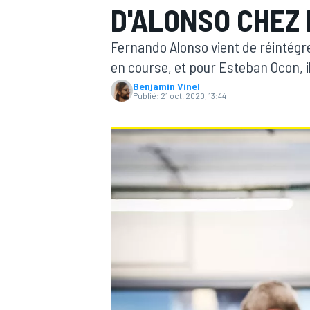
D'ALONSO CHEZ
Fernando Alonso vient de réintégrer
en course, et pour Esteban Ocon, il
Benjamin Vinel
Publié:
21 oct. 2020, 13:44
MOTOGP