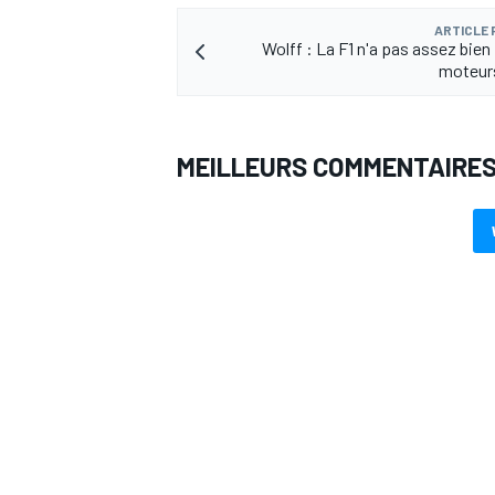
ARTICLE
Wolff : La F1 n'a pas assez bien
moteurs
AUTRES CHAMPIONNATS
MEILLEURS COMMENTAIRE