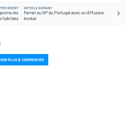
 PRÉCÉDENT
ARTICLE SUIVANT
 promu les
Ferrari au GP du Portugal avec un diffuseur
 hybrides
évolué
S
VOIR PLUS & COMMENTER