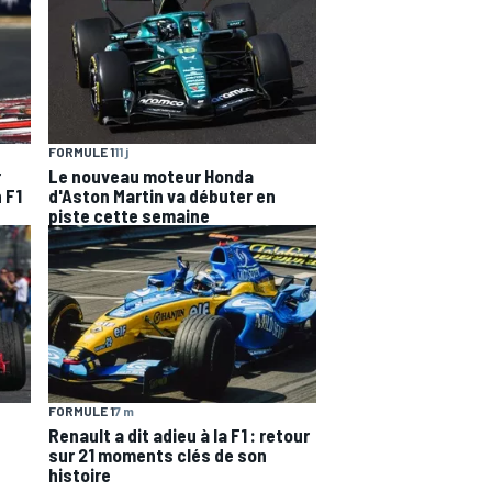
FORMULE 1
11 j
r
Le nouveau moteur Honda
 F1
d'Aston Martin va débuter en
piste cette semaine
FORMULE 1
7 m
Renault a dit adieu à la F1 : retour
sur 21 moments clés de son
histoire