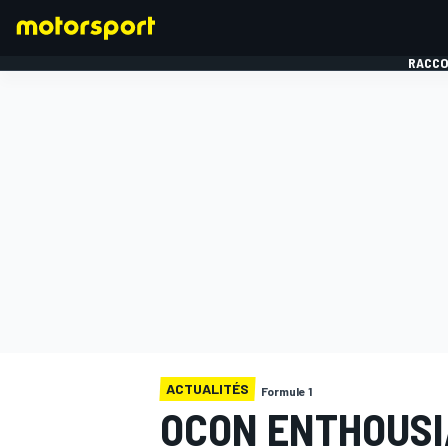
RACCO
FORMULE 1
ACTUALITÉS
Formule 1
OCON ENTHOUSI