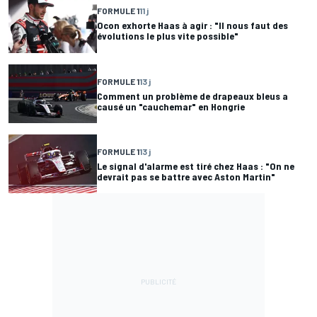
FORMULE 1
11 j
Ocon exhorte Haas à agir : "Il nous faut des
évolutions le plus vite possible"
FORMULE 1
13 j
Comment un problème de drapeaux bleus a
causé un "cauchemar" en Hongrie
FORMULE 1
13 j
Le signal d'alarme est tiré chez Haas : "On ne
devrait pas se battre avec Aston Martin"