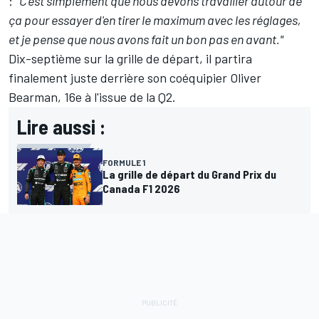
:
"C'est simplement que nous devons travailler autour de
ça pour essayer d'en tirer le maximum avec les réglages,
et je pense que nous avons fait un bon pas en avant."
Dix-septième sur la grille de départ, il partira
finalement juste derrière son coéquipier Oliver
Bearman, 16e à l'issue de la Q2.
Lire aussi :
FORMULE 1
La grille de départ du Grand Prix du
Canada F1 2026