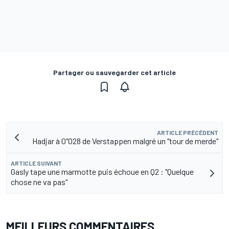
Partager ou sauvegarder cet article
ARTICLE PRÉCÉDENT
Hadjar à 0"028 de Verstappen malgré un "tour de merde"
ARTICLE SUIVANT
Gasly tape une marmotte puis échoue en Q2 : "Quelque
chose ne va pas"
MEILLEURS COMMENTAIRES