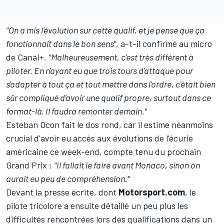
"On a mis l'évolution sur cette qualif, et je pense que ça
fonctionnait dans le bon sens"
, a-t-il confirmé au micro
de Canal+.
"Malheureusement, c'est très différent à
piloter. En n'ayant eu que trois tours d'attaque pour
s'adapter à tout ça et tout mettre dans l'ordre, c'était bien
sûr compliqué d'avoir une qualif propre, surtout dans ce
format-là. Il faudra remonter demain."
Esteban Ocon fait le dos rond, car il estime néanmoins
crucial d'avoir eu accès aux évolutions de l'écurie
américaine ce week-end, compte tenu du prochain
Grand Prix
:
"Il fallait le faire avant Monaco, sinon on
aurait eu peu de compréhension."
Devant la presse écrite, dont
Motorsport.com
, le
pilote tricolore a ensuite détaillé un peu plus les
difficultés rencontrées lors des qualifications dans un