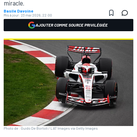
miracle.
Basile Davoine
Mis à jour:
23 mai 2026, 22:00
AJOUTER COMME SOURCE PRIVILÉGIÉE
Photo de : Guido De Bortoli / LAT Images via Getty Images