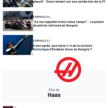
pleuré" : Ocon revient sur son année loin de la F1
FORMULE 1
6 j
"Ça me rappelle le bon vieux temps" : Le plaisir
de piloter retrouvé en Hongrie
FORMULE 1
7 j
5 ans après, que reste-t-il de la victoire
historique d'Esteban Ocon en Hongrie ?
Plus de
Haas