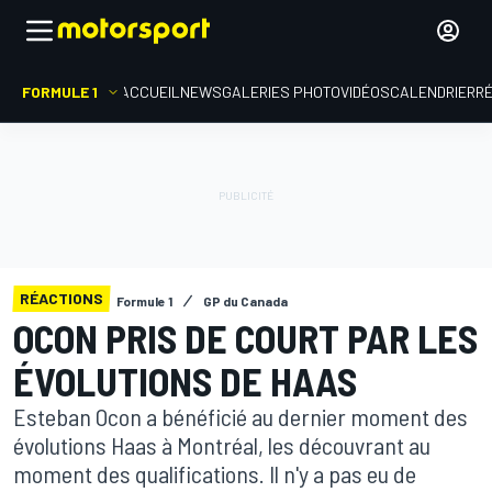
FORMULE 1
ACCUEIL
NEWS
GALERIES PHOTO
VIDÉOS
CALENDRIER
R
RÉACTIONS
Formule 1
GP du Canada
OCON PRIS DE COURT PAR LES
ÉVOLUTIONS DE HAAS
Esteban Ocon a bénéficié au dernier moment des
évolutions Haas à Montréal, les découvrant au
moment des qualifications. Il n'y a pas eu de