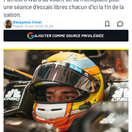
une séance d'essais libres chacun d'ici la fin de la
saison.
Benjamin Vinel
Publié:
14 oct. 2022, 13:29
AJOUTER COMME SOURCE PRIVILÉGIÉE