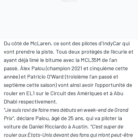
Du côté de McLaren, ce sont des pilotes d'IndyCar qui
vont prendre la piste. Tous deux protégés de l'écurie et
ayant déjà limé le bitume avec la MCL35M de l'an
passé,
Álex Palou
(champion 2021 et cinquième cette
année) et
Patricio O'Ward
(troisième l'an passé et
septième cette saison) vont ainsi avoir l'opportunité de
rouler en EL1 sur le Circuit des Amériques et à Abu
Dhabi respectivement.
"Je suis ravi de faire mes débuts en week-end de Grand
Prix"
, déclare Palou, âgé de 25 ans, qui va piloter la
voiture de
Daniel Ricciardo
à Austin.
"C'est super de
rouler aux États-Unis devant des fans qui m'ont peut-être