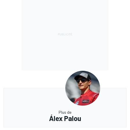
Plus de
Álex Palou