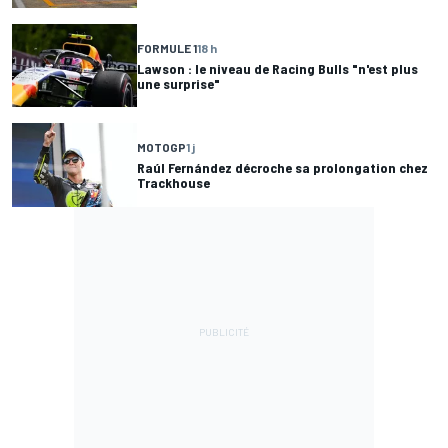
FORMULE 1
18 h
Lawson : le niveau de Racing Bulls "n'est plus
une surprise"
MOTOGP
1 j
Raúl Fernández décroche sa prolongation chez
Trackhouse