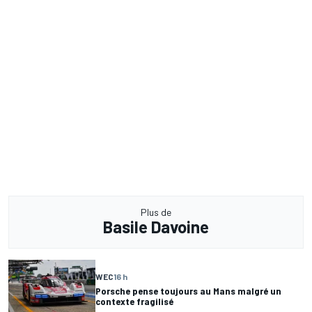
Plus de
Basile Davoine
WEC
16 h
Porsche pense toujours au Mans malgré un
contexte fragilisé