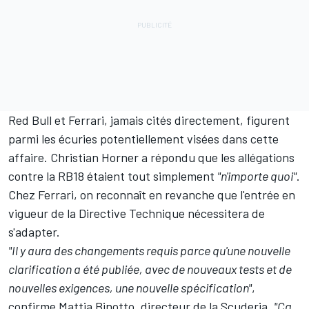
Red Bull
et
Ferrari
, jamais cités directement, figurent
parmi les écuries potentiellement visées dans cette
affaire. Christian Horner a répondu que les allégations
contre la RB18 étaient
tout simplement
"n'importe quoi"
.
Chez Ferrari, on reconnaît en revanche que l'entrée en
vigueur de la Directive Technique nécessitera de
s'adapter.
"Il y aura des changements requis parce qu'une nouvelle
clarification a été publiée, avec de nouveaux tests et de
nouvelles exigences, une nouvelle spécification"
,
confirme Mattia Binotto, directeur de la Scuderia.
"Ça