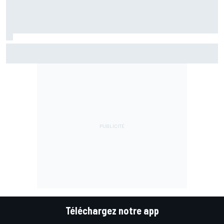
Le programme du GP de Grande-Bretagne MotoGP 2026
Téléchargez notre app