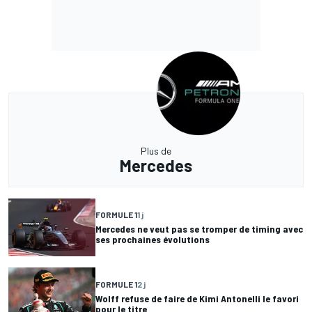
Plus de
Mercedes
FORMULE 1
1 j
Mercedes ne veut pas se tromper de timing avec
ses prochaines évolutions
FORMULE 1
2 j
Wolff refuse de faire de Kimi Antonelli le favori
pour le titre