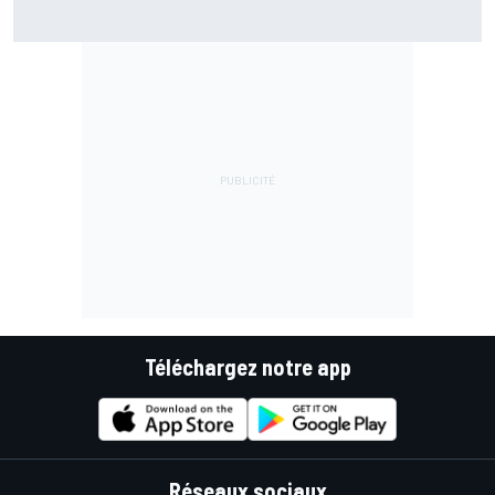
Bezzecchi en souffrance et étonné d'être en tête
Téléchargez notre app
Réseaux sociaux