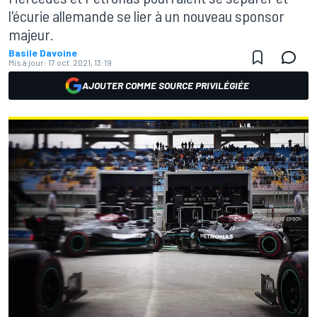
l'écurie allemande se lier à un nouveau sponsor
majeur.
Basile Davoine
Mis à jour:
17 oct. 2021, 13:19
AJOUTER COMME SOURCE PRIVILÉGIÉE