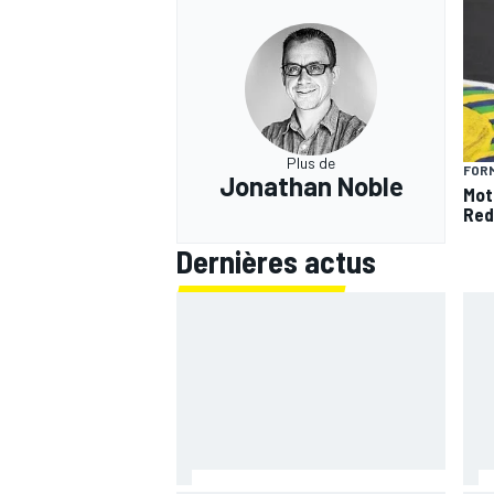
Plus de
FORM
Jonathan Noble
Mot
Red
Dernières actus