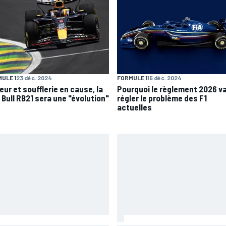
ULE 1
23 déc. 2024
FORMULE 1
15 déc. 2024
eur et soufflerie en cause, la
Pourquoi le règlement 2026 v
 Bull RB21 sera une "évolution"
régler le problème des F1
actuelles