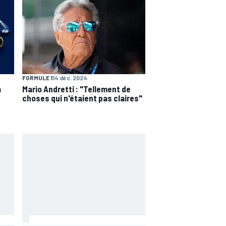
FORMULE 1
14 déc. 2024
a
Mario Andretti : "Tellement de
choses qui n'étaient pas claires"