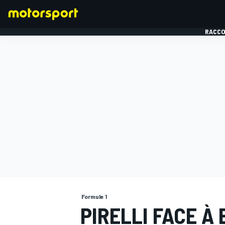
RACCO
FORMULE 1
Formule 1
PIRELLI FACE À