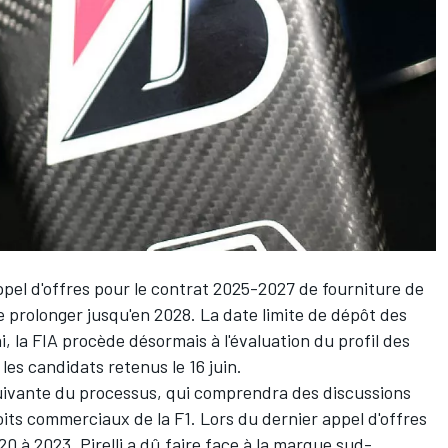
ppel d'offres pour le contrat 2025-2027 de fourniture de
 le prolonger jusqu'en 2028. La date limite de dépôt des
, la FIA procède désormais à l'évaluation du profil des
les candidats retenus le 16 juin.
suivante du processus, qui comprendra des discussions
its commerciaux de la F1. Lors du dernier appel d'offres
20 à 2023, Pirelli a dû faire face à la marque sud-