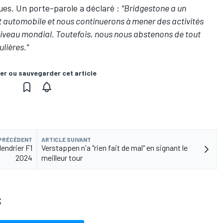
ues. Un porte-parole a déclaré :
"Bridgestone a un
rt automobile et nous continuerons à mener des activités
niveau mondial. Toutefois, nous nous abstenons de tout
lières."
er ou sauvegarder cet article
 PRÉCÉDENT
ARTICLE SUIVANT
endrier F1
Verstappen n'a "rien fait de mal" en signant le
2024
meilleur tour
S