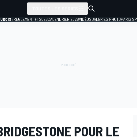
TOUTES LES SÉRIES
URCIS :
RÈGLEMENT F1 2026
CALENDRIER 2026
VIDÉOS
GALERIES PHOTO
PARIS S
 BRIDGESTONE POUR LE