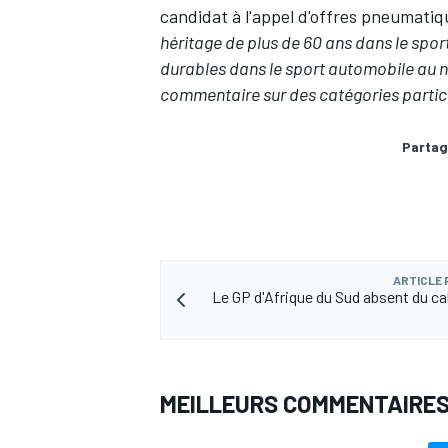
candidat à l'appel d'offres pneumatiq
héritage de plus de 60 ans dans le spo
durables dans le sport automobile au 
commentaire sur des catégories particu
Partag
ARTICLE
Le GP d'Afrique du Sud absent du cal
MEILLEURS COMMENTAIRE