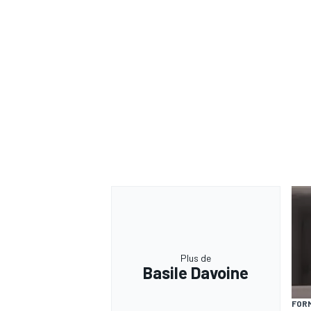
Plus de
Basile Davoine
FORM