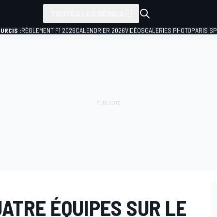
TOUTES LES SÉRIES
URCIS :
RÈGLEMENT F1 2026
CALENDRIER 2026
VIDÉOS
GALERIES PHOTO
PARIS S
UATRE ÉQUIPES SUR LE