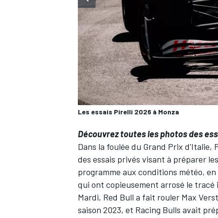
WRC
Les essais Pirelli 2026 à Monza
Découvrez toutes les photos des essai
Dans la foulée du Grand Prix d'Italie, 
des essais privés visant à préparer l
programme aux conditions météo, en m
WEC
qui ont copieusement arrosé le tracé 
Mardi,
Red Bull
a fait rouler
Max Vers
saison 2023, et
Racing Bulls
avait pré