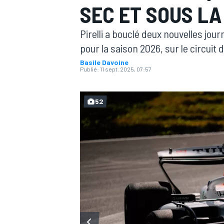
SEC ET SOUS LA
Pirelli a bouclé deux nouvelles jou
pour la saison 2026, sur le circuit
Basile Davoine
Publié:
11 sept. 2025, 07:57
MOTOGP
52