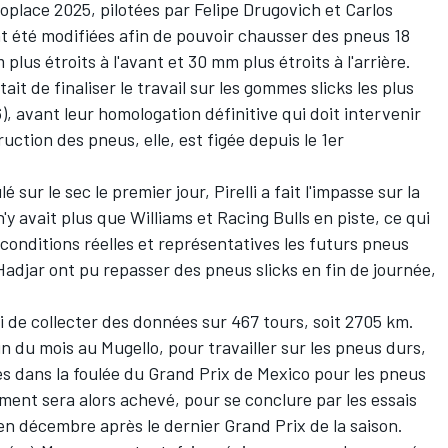
noplace 2025, pilotées par
Felipe Drugovich
et
Carlos
nt été modifiées afin de pouvoir chausser des pneus 18
plus étroits à l'avant et 30 mm plus étroits à l'arrière.
ait de finaliser le travail sur les gommes slicks les plus
, avant leur homologation définitive qui doit intervenir
uction des pneus, elle, est figée depuis le 1er
 sur le sec le premier jour, Pirelli a fait l'impasse sur la
'y avait plus que Williams et Racing Bulls en piste, ce qui
conditions réelles et représentatives les futurs pneus
Hadjar ont pu repasser des pneus slicks en fin de journée,
lli de collecter des données sur 467 tours, soit 2705 km.
in du mois au Mugello, pour travailler sur les pneus durs,
s dans la foulée du Grand Prix de Mexico pour les pneus
nt sera alors achevé, pour se conclure par les essais
en décembre après le dernier Grand Prix de la saison.