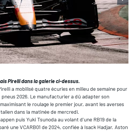
s Pirelli dans la galerie ci-dessus.
Pirelli a mobilisé quatre écuries en milieu de semaine pour
es pneus 2026. Le manufacturier a dû adapter son
aximisant le roulage le premier jour, avant les averses
italien dans la matinée de mercredi.
tappen
puis
Yuki Tsunoda
au volant d'une RB19 de la
paré une VCARB01 de 2024, confiée à
Isack Hadjar
.
Aston