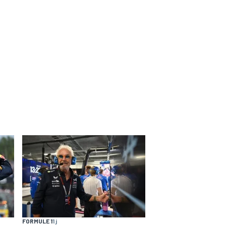
FORMULE 1
1 j