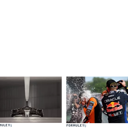
ULE 1
1 j
FORMULE 1
1 j