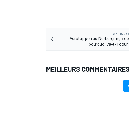
ARTICLE
AUTRES CHAMPIONNATS
Verstappen au Nürburgring : 
pourquoi va-t-il cour
MEILLEURS COMMENTAIRE