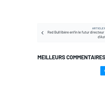
ARTICLE
Red Bull libère enfin le futur directeu
d'As
MEILLEURS COMMENTAIRE