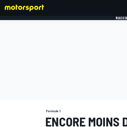
RACCO
FORMULE 1
Formule 1
ENCORE MOINS 