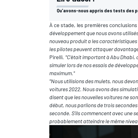
Qu'avons-nous appris des tests des pn
À ce stade, les premières conclusion
développement que nous avons utilisés 
nouveau produit a les caractéristique
les pilotes peuvent attaquer davantag
Pirelli.
"C'était important à Abu Dhabi,
simuler lors de nos essais de développ
maximum."
"Nous utilisions des mulets, nous devo
voitures 2022. Nous avons des simulat
disent que les nouvelles voitures ne son
début, nous parlions de trois secondes
seconde. S'ils commencent avec une seco
probablement atteindre le même nivea