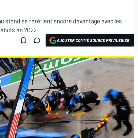
s au stand se raréfient encore davantage avec les
débuts en 2022.
AJOUTER COMME SOURCE PRIVILÉGIÉE