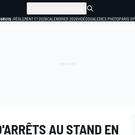
TOUTES LES SÉRIES
URCIS :
RÈGLEMENT F1 2026
CALENDRIER 2026
VIDÉOS
GALERIES PHOTO
PARIS S
D'ARRÊTS AU STAND EN