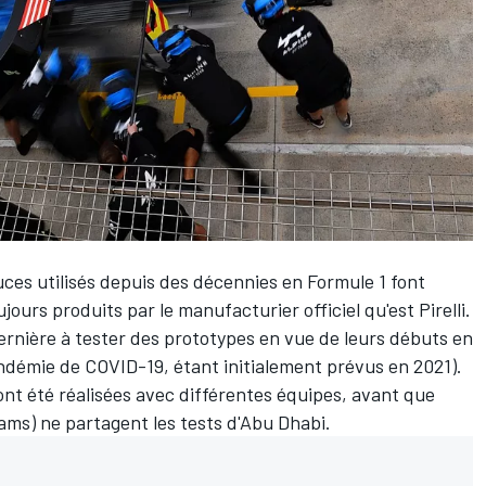
uces utilisés depuis des décennies en Formule 1 font
ours produits par le manufacturier officiel qu'est Pirelli.
ernière à tester des prototypes en vue de leurs débuts en
andémie de COVID-19, étant initialement prévus en 2021).
 ont été réalisées avec différentes équipes, avant que
iams
) ne partagent les tests d'Abu Dhabi.