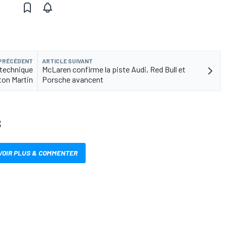
 PRÉCÉDENT
ARTICLE SUIVANT
r technique
McLaren confirme la piste Audi, Red Bull et
ton Martin
Porsche avancent
S
VOIR PLUS & COMMENTER