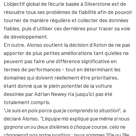
L'objectif global de l'écurie basée à Silverstone est de
résoudre tous ses problèmes de fiabilité afin de pouvoir
tourner de manière régulière et collecter des données
fiables, puis d'utiliser ces dernières pour tracer sa voie
de développement.
En outre, Alonso soutient la décision d'Aston de ne pas
apporter de plus petites améliorations tant qu'elles ne
peuvent pas faire une différence significative en
termes de performances - tout en déterminant les
domaines qui doivent réellement être prioritaires,
étant donné que le plein potentiel de la voiture
dessinée par Adrian Newey n'a jusqu'ici pas été
totalement compris.
"Je suis en paix parce que je comprends la situation"
, a
déclaré Alonso.
"L'équipe m'a expliqué que même si nous
gagnons un ou deux dixièmes à chaque course, cela ne
changerait pas notre position
: nous sommes 20e ou 19e,