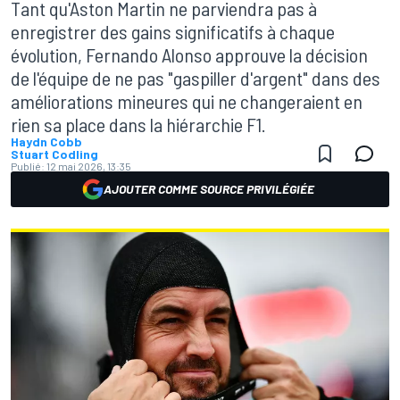
Tant qu'Aston Martin ne parviendra pas à
enregistrer des gains significatifs à chaque
évolution, Fernando Alonso approuve la décision
de l'équipe de ne pas "gaspiller d'argent" dans des
améliorations mineures qui ne changeraient en
rien sa place dans la hiérarchie F1.
Haydn Cobb
Stuart Codling
Publié:
12 mai 2026, 13:35
AJOUTER COMME SOURCE PRIVILÉGIÉE