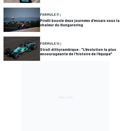
FORMULE 1
7 j
Pirelli boucle deux journées d'essais sous la
chaleur du Hungaroring
FORMULE 1
9 j
Stroll dithyrambique : "L'évolution la plus
encourageante de l'histoire de l'équipe"