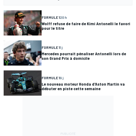
FORMULE 1
20 h
Wolff refuse de faire de Kimi Antonelli le favori
pour le titre
FORMULE 1
1 j
Mercedes pourrait pénaliser Antonelli lors de
son Grand Prix à domicile
FORMULE 1
9 j
Le nouveau moteur Honda d'Aston Martin va
débuter en piste cette semaine