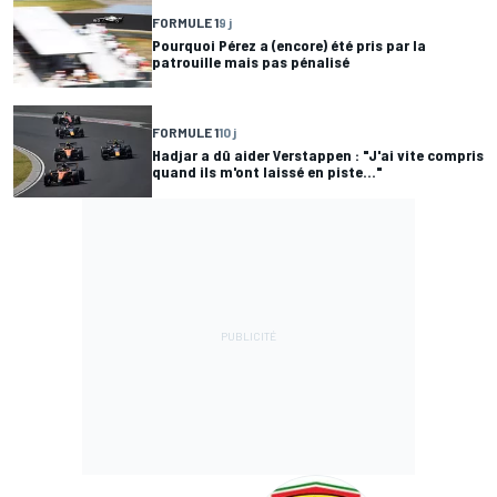
FORMULE 1
9 j
Pourquoi Pérez a (encore) été pris par la
patrouille mais pas pénalisé
FORMULE 1
10 j
Hadjar a dû aider Verstappen : "J'ai vite compris
quand ils m'ont laissé en piste..."