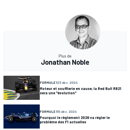
Plus de
Jonathan Noble
FORMULE 1
23 déc. 2024
Moteur et soufflerie en cause, la Red Bull RB21
sera une "évolution"
FORMULE 1
15 déc. 2024
Pourquoi le règlement 2026 va régler le
problème des F1 actuelles