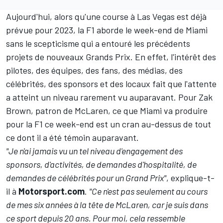
Aujourd'hui, alors qu'une course à Las Vegas est déjà
prévue pour 2023, la F1 aborde le week-end de Miami
sans le scepticisme qui a entouré les précédents
projets de nouveaux Grands Prix. En effet, l'intérêt des
pilotes, des équipes, des fans, des médias, des
célébrités, des sponsors et des locaux fait que l'attente
a atteint un niveau rarement vu auparavant. Pour Zak
Brown, patron de
McLaren
, ce que Miami va produire
pour la F1 ce week-end est un cran au-dessus de tout
ce dont il a été témoin auparavant.
"Je n'ai jamais vu un tel niveau d'engagement des
sponsors, d'activités, de demandes d'hospitalité, de
demandes de célébrités pour un Grand Prix"
, explique-t-
il à
Motorsport.com
.
"Ce n'est pas seulement au cours
de mes six années à la tête de McLaren, car je suis dans
ce sport depuis 20 ans. Pour moi, cela ressemble