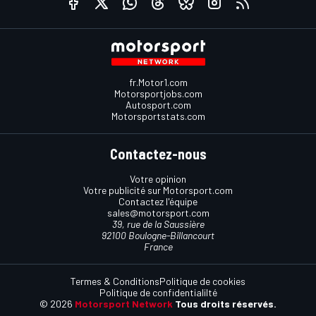
fr.Motor1.com
Motorsportjobs.com
Autosport.com
Motorsportstats.com
Contactez-nous
Votre opinion
Votre publicité sur Motorsport.com
Contactez l'équipe
sales@motorsport.com
39, rue de la Saussière
92100 Boulogne-Billancourt
France
Termes & Conditions
Politique de cookies
Politique de confidentialilté
© 2026
Motorsport Network
Tous droits réservés.