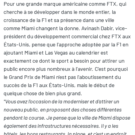
Pour une grande marque américaine comme FTX, qui
cherche à se développer dans le monde entier, la
croissance de la F1 et sa présence dans une ville
comme Miami changent la donne. Avinash Dabir, vice-
président du développement commercial chez FTX aux
États-Unis, pense que l'approche adoptée par la F1 en
ajoutant Miami et Las Vegas au calendrier est
exactement ce dont le sport a besoin pour attirer un
public encore plus nombreux à l'avenir. C'est pourquoi
le Grand Prix de Miami n'est pas l'aboutissement du
succès de la F1 aux États-Unis, mais le début de
quelque chose de bien plus grand.
"Vous avez l'occasion de la moderniser et d'attirer un
nouveau public, en proposant des choses différentes
pendant la course. Je pense que la ville de Miami dispose
également des infrastructures nécessaires. Il y a les
hôtels, les bons restaurants, la plage, et c'est un endroit