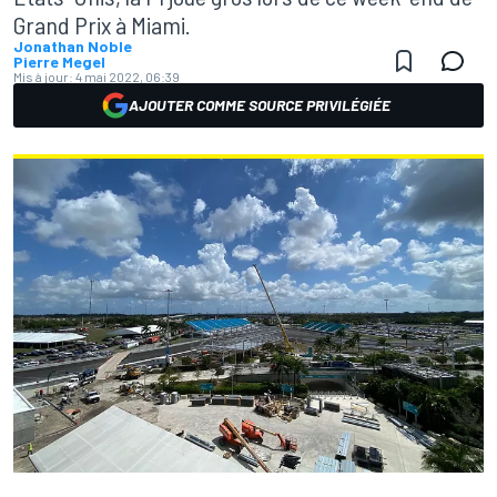
Grand Prix à Miami.
Jonathan Noble
Pierre Megel
Mis à jour:
4 mai 2022, 06:39
AJOUTER COMME SOURCE PRIVILÉGIÉE