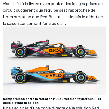
visuel liés à la livrée cyperpunk et les images prises au
circuit suggèrent que l'équipe s'est rapprochée de
l'interprétation que Red Bull utilise depuis le début de
la saison concernant l'entrée d'air.
Comparaison entre la McLaren MCL36 version "cyberpunk" et
celle d'avant la saison
Il ne s'agit pas d'une copie directe de la solution Red