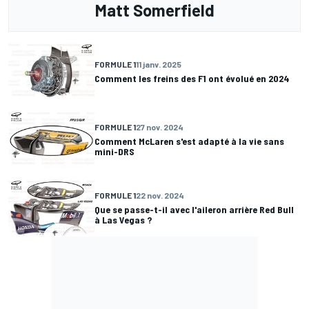
Matt Somerfield
FORMULE 1
11 janv. 2025
Comment les freins des F1 ont évolué en 2024
FORMULE 1
27 nov. 2024
Comment McLaren s'est adapté à la vie sans
mini-DRS
FORMULE 1
22 nov. 2024
Que se passe-t-il avec l'aileron arrière Red Bull
à Las Vegas ?