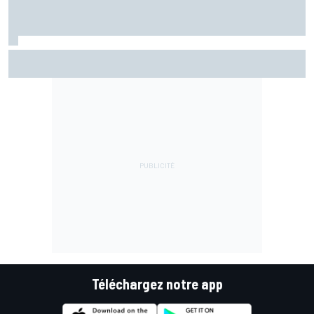
Marc Márquez assume enfin : "Le favori, c'est moi, non ?"
Téléchargez notre app