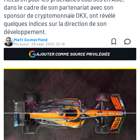
dans le cadre de son partenariat avec son
sponsor de cryptomonnaie OKX, ont révélé
quelques indices sur la direction de son
développement.
Matt Somerfield
Mis à jour:
29 sept. 2022, 22:16
AJOUTER COMME SOURCE PRIVILÉGIÉE