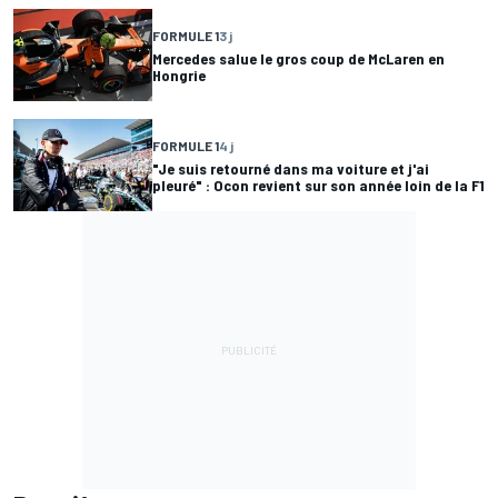
FORMULE 1
3 j
Mercedes salue le gros coup de McLaren en
Hongrie
FORMULE 1
4 j
"Je suis retourné dans ma voiture et j'ai
pleuré" : Ocon revient sur son année loin de la F1