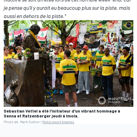
je pense qu'il y aurait eu beaucoup plus sur la piste, mais
aussi en dehors de la piste."
Sebastian Vettel a été l'initiateur d'un vibrant hommage à
Senna et Ratzenberger jeudi à Imola.
Photo de: Mark Sutton /
Motorsport Images