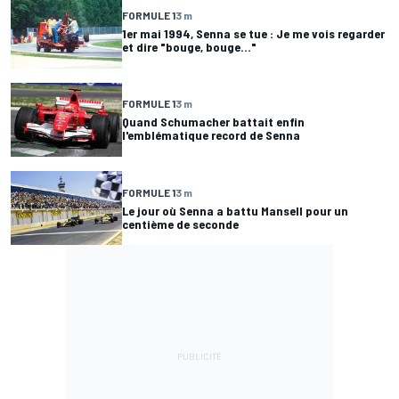
FORMULE 1
3 m
1er mai 1994, Senna se tue : Je me vois regarder
et dire "bouge, bouge…"
FORMULE 1
3 m
Quand Schumacher battait enfin
l'emblématique record de Senna
FORMULE 1
3 m
Le jour où Senna a battu Mansell pour un
centième de seconde