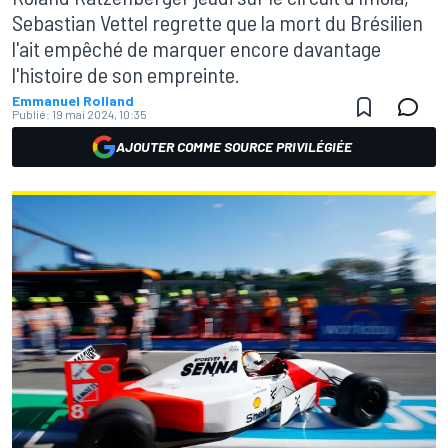
Sebastian Vettel regrette que la mort du Brésilien
l'ait empêché de marquer encore davantage
l'histoire de son empreinte.
Emmanuel Rolland
Publié:
19 mai 2024, 10:35
AJOUTER COMME SOURCE PRIVILÉGIÉE