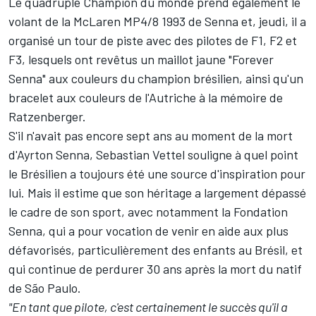
Le quadruple Champion du monde prend également le
volant de la McLaren MP4/8 1993 de Senna et, jeudi, il a
organisé un tour de piste avec des pilotes de F1, F2 et
F3, lesquels ont revêtus un maillot jaune "Forever
Senna" aux couleurs du champion brésilien, ainsi qu'un
bracelet aux couleurs de l'Autriche à la mémoire de
Ratzenberger.
S'il n'avait pas encore sept ans au moment de la mort
d'Ayrton Senna, Sebastian Vettel souligne à quel point
le Brésilien a toujours été une source d'inspiration pour
lui. Mais il estime que son héritage a largement dépassé
le cadre de son sport, avec notamment la Fondation
Senna, qui a pour vocation de venir en aide aux plus
défavorisés, particulièrement des enfants au Brésil, et
qui continue de perdurer 30 ans après la mort du natif
de São Paulo.
"En tant que pilote, c'est certainement le succès qu'il a