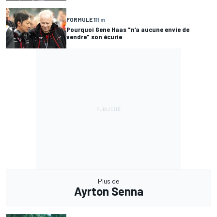
FORMULE 1
11 m
Pourquoi Gene Haas "n’a aucune envie de
vendre" son écurie
Plus de
Ayrton Senna