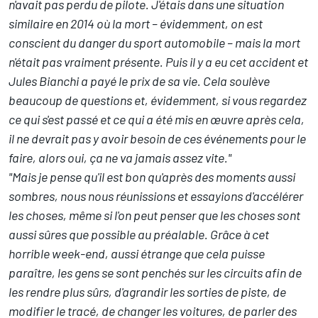
n'avait pas perdu de pilote. J'étais dans une situation
similaire en 2014 où la mort – évidemment, on est
conscient du danger du sport automobile – mais la mort
n'était pas vraiment présente. Puis il y a eu cet accident et
Jules Bianchi a payé le prix de sa vie.
Cela soulève
beaucoup de questions et, évidemment, si vous regardez
ce qui s'est passé et ce qui a été mis en œuvre après cela,
il ne devrait pas y avoir besoin de ces événements pour le
faire, alors oui, ça ne va jamais assez vite."
"Mais je pense qu'il est bon qu'après des moments aussi
sombres, nous nous réunissions et essayions d'accélérer
les choses, même si l'on peut penser que les choses sont
aussi sûres que possible au préalable.
Grâce à cet
horrible week-end, aussi étrange que cela puisse
paraître, les gens se sont penchés sur les circuits afin de
les rendre plus sûrs, d'agrandir les sorties de piste, de
modifier le tracé, de changer les voitures, de parler des