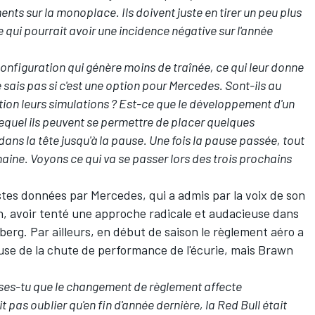
ts sur la monoplace. Ils doivent juste en tirer un peu plus
 qui pourrait avoir une incidence négative sur l'année
configuration qui génère moins de traînée, ce qui leur donne
 sais pas si c'est une option pour Mercedes. Sont-ils au
tion leurs simulations ? Est-ce que le développement d'un
 lequel ils peuvent se permettre de placer quelques
 dans la tête jusqu'à la pause. Une fois la pause passée, tout
aine. Voyons ce qui va se passer lors des trois prochains
istes données par Mercedes, qui a admis par la voix de son
n,
avoir tenté une approche radicale et audacieuse dans
erg. Par ailleurs, en début de saison le règlement aéro a
se de la chute de performance de l'écurie, mais Brawn
enses-tu que le changement de règlement affecte
ait pas oublier qu'en fin d'année dernière, la Red Bull était