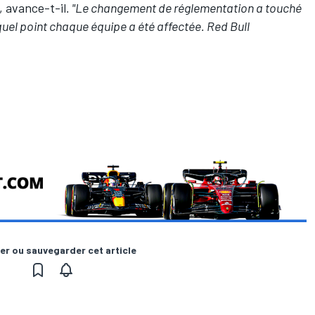
, avance-t-il
. "Le changement de réglementation a touché
à quel point chaque équipe a été affectée. Red Bull
er ou sauvegarder cet article