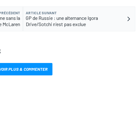
 PRÉCÉDENT
ARTICLE SUIVANT
me sans la
GP de Russie : une alternance Igora
de McLaren
Drive/Sotchi n'est pas exclue
S
VOIR PLUS & COMMENTER