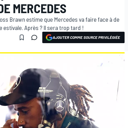
 DE MERCEDES
 Ross Brawn estime que Mercedes va faire face à de
estivale. Après ? Il sera trop tard !
AJOUTER COMME SOURCE PRIVILÉGIÉE