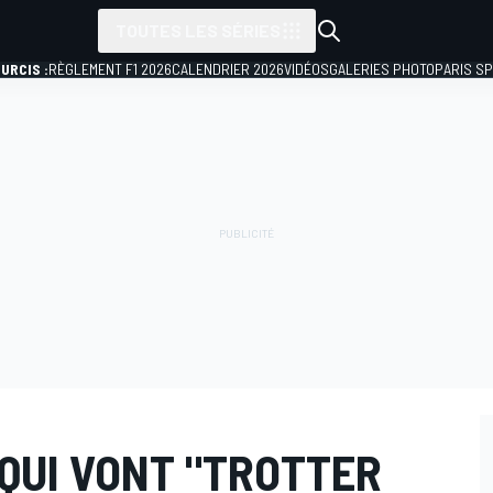
TOUTES LES SÉRIES
URCIS :
RÈGLEMENT F1 2026
CALENDRIER 2026
VIDÉOS
GALERIES PHOTO
PARIS S
QUI VONT "TROTTER