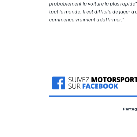
probablement la voiture la plus rapide"
tout le monde. Il est difficile de juger 
commence vraiment à s'affirmer."
AUTRES CHAMPIONNATS
Partag