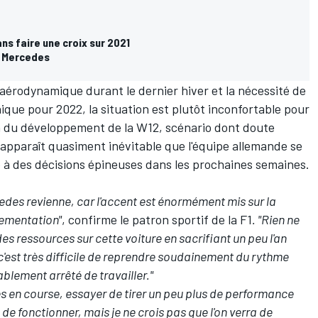
s faire une croix sur 2021
s Mercedes
aérodynamique durant le dernier hiver et la nécessité de
que pour 2022, la situation est plutôt inconfortable pour
n du développement de la W12, scénario dont doute
 apparaît quasiment inévitable que l'équipe allemande se
e à des décisions épineuses dans les prochaines semaines.
cedes revienne, car l'accent est énormément mis sur la
lementation"
, confirme le patron sportif de la F1
. "Rien ne
 des ressources sur cette voiture en sacrifiant un peu l'an
'est très difficile de reprendre soudainement du rythme
blement arrêté de travailler."
ces en course, essayer de tirer un peu plus de performance
 de fonctionner, mais je ne crois pas que l'on verra de