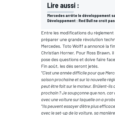
Lire aussi :
Mercedes arrête le développement san
Développement : Red Bull ne croit pa
Entre les modifications du règlement 
préparer une grande révolution techni
Mercedes. Toto Wolff a annoncé la fi
Christian Horner. Pour Ross Brawn, il
pose des questions et doive faire fac
Fin août, les dés seront jetés.
"C'est une année difficile pour que Mer
saison prochaine et sur la nouvelle rég
peut être fait sur le moteur. Brûlent-ils
prochain ? Je soupçonne que non, car c
avec une voiture sur laquelle on a proba
"Ils peuvent essayer d'être plus effica
avec le set-up de la voiture, sa manière