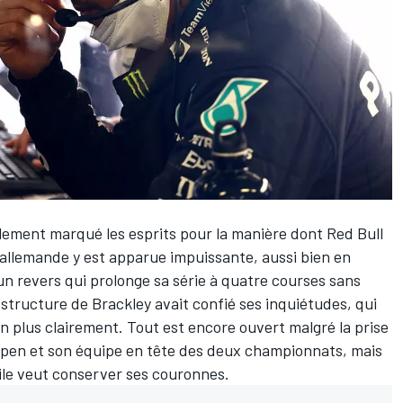
blement marqué les esprits pour la manière dont
Red Bull
e allemande y est apparue impuissante, aussi bien en
 un revers qui prolonge sa série à quatre courses sans
a structure de Brackley avait confié ses inquiétudes, qui
n plus clairement. Tout est encore ouvert malgré la prise
ppen
et son équipe
en tête des deux championnats
, mais
'étoile veut conserver ses couronnes.