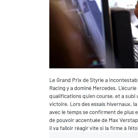
WRC
Le Grand Prix de Styrie a incontesta
Racing
y a dominé
Mercedes
. L'écuri
qualifications qu'en course, et a subi
victoire. Lors des essais hivernaux, l
WEC
avec le temps se confirment de plus e
de pouvoir accentuée de
Max Versta
il va falloir réagir vite si la firme à l