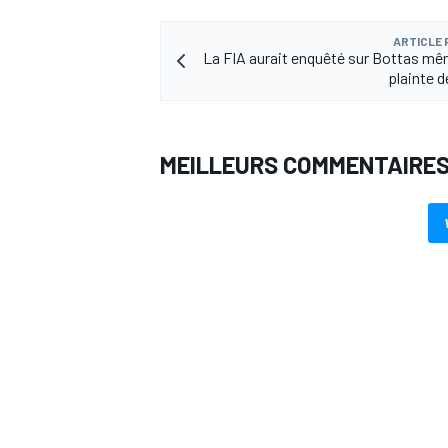
ARTICLE
La FIA aurait enquêté sur Bottas mê
plainte 
MEILLEURS COMMENTAIRE