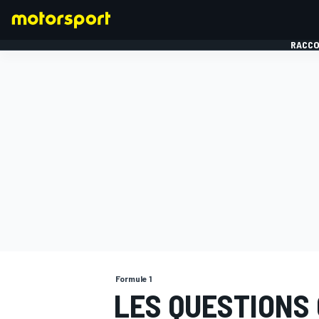
RACCO
FORMULE 1
Formule 1
LES QUESTIONS 