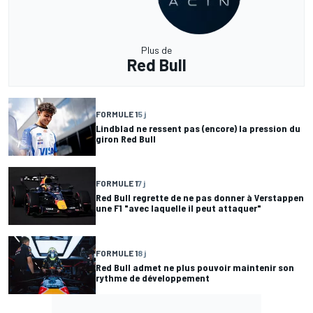
Plus de
Red Bull
FORMULE 1
5 j
Lindblad ne ressent pas (encore) la pression du
giron Red Bull
FORMULE 1
7 j
Red Bull regrette de ne pas donner à Verstappen
une F1 "avec laquelle il peut attaquer"
FORMULE 1
8 j
Red Bull admet ne plus pouvoir maintenir son
rythme de développement