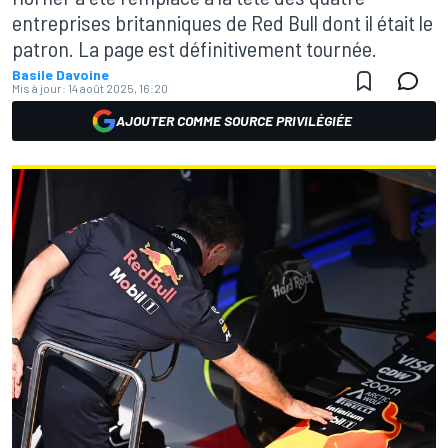
entreprises britanniques de Red Bull dont il était le
patron. La page est définitivement tournée.
Basile Davoine
Mis à jour:
14 août 2025, 16:20
AJOUTER COMME SOURCE PRIVILÉGIÉE