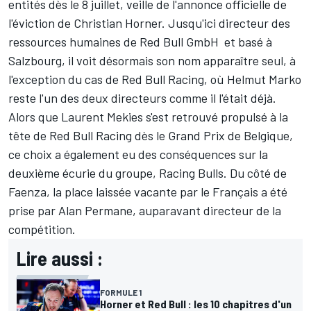
entités dès le 8 juillet, veille de l'annonce officielle de
l'éviction de Christian Horner. Jusqu'ici directeur des
ressources humaines de Red Bull GmbH et basé à
Salzbourg, il voit désormais son nom apparaître seul, à
l'exception du cas de Red Bull Racing, où Helmut Marko
reste l'un des deux directeurs comme il l'était déjà.
Alors que Laurent Mekies s'est retrouvé propulsé à la
tête de Red Bull Racing dès le Grand Prix de Belgique,
ce choix a également eu des conséquences sur la
deuxième écurie du groupe, Racing Bulls. Du côté de
Faenza, la place laissée vacante par le Français a été
prise par Alan Permane, auparavant directeur de la
compétition.
Lire aussi :
FORMULE 1
Horner et Red Bull : les 10 chapitres d'un