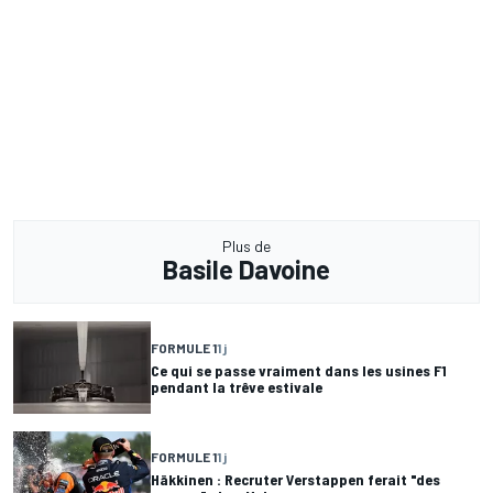
Plus de
Basile Davoine
FORMULE 1
1 j
Ce qui se passe vraiment dans les usines F1
pendant la trêve estivale
FORMULE 1
1 j
Häkkinen : Recruter Verstappen ferait "des