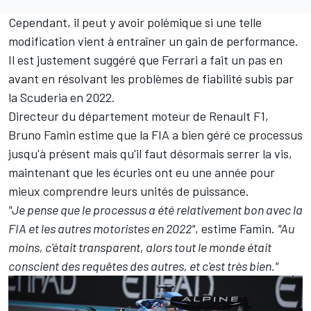
Cependant, il peut y avoir polémique si une telle
modification vient à entraîner un gain de performance.
Il est justement suggéré que
Ferrari
a fait un pas en
avant en résolvant les problèmes de fiabilité subis par
la Scuderia en 2022.
Directeur du département moteur de Renault F1,
Bruno Famin estime que la FIA a bien géré ce processus
jusqu'à présent mais qu'il faut désormais serrer la vis,
maintenant que les écuries ont eu une année pour
mieux comprendre leurs unités de puissance.
"Je pense que le processus a été relativement bon avec la
FIA et les autres motoristes en 2022"
, estime Famin.
"Au
moins, c'était transparent, alors tout le monde était
conscient des requêtes des autres, et c'est très bien."