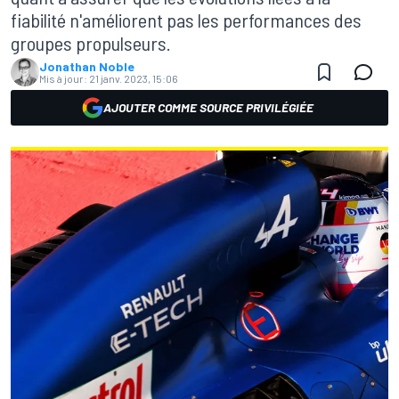
fiabilité n'améliorent pas les performances des
groupes propulseurs.
Jonathan Noble
Mis à jour:
21 janv. 2023, 15:06
AJOUTER COMME SOURCE PRIVILÉGIÉE