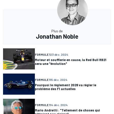
Plus de
Jonathan Noble
FORMULE 1
23 déc. 2024
Moteur et soufflerie en cause, la Red Bull RB21
sera une "évolution"
FORMULE 1
15 déc. 2024
Pourquoi le règlement 2026 va régler le
problème des F1 actuelles
FORMULE 1
14 déc. 2024
Mario Andretti : "Tellement de choses qui
n'étaient pas claires"