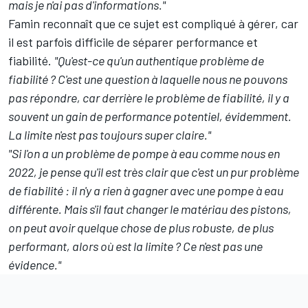
mais je n'ai pas d'informations."
Famin reconnaît que ce sujet est compliqué à gérer, car
il est parfois difficile de séparer performance et
fiabilité.
"Qu'est-ce qu'un authentique problème de
fiabilité ? C'est une question à laquelle nous ne pouvons
pas répondre, car derrière le problème de fiabilité, il y a
souvent un gain de performance potentiel, évidemment.
La limite n'est pas toujours super claire."
"Si l'on a un problème de pompe à eau comme nous en
2022, je pense qu'il est très clair que c'est un pur problème
de fiabilité : il n'y a rien à gagner avec une pompe à eau
différente. Mais s'il faut changer le matériau des pistons,
on peut avoir quelque chose de plus robuste, de plus
performant, alors où est la limite ? Ce n'est pas une
évidence."