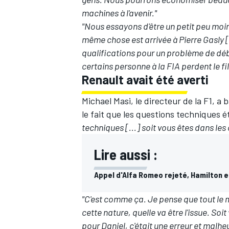
machines à l'avenir."
"Nous essayons d'être un petit peu moins
même chose est arrivée à Pierre Gasly [
qualifications pour un problème de débi
certains personne à la FIA perdent le fil
Renault avait été averti
Michael Masi, le directeur de la F1, a
le fait que les questions techniques 
techniques [...] soit vous êtes dans les 
Lire aussi :
Appel d'Alfa Romeo rejeté, Hamilton e
"C'est comme ça. Je pense que tout le 
cette nature, quelle va être l'issue. Soi
pour Daniel, c'était une erreur et mal