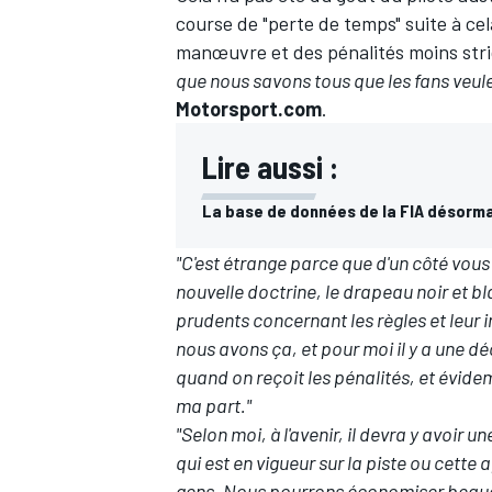
course de "perte de temps"
suite à cel
manœuvre et des pénalités moins stri
que nous savons tous que les fans veule
Motorsport.com
.
Lire aussi :
La base de données de la FIA désorma
"C'est étrange parce que d'un côté vous
nouvelle doctrine, le drapeau noir et b
prudents concernant les règles et leur im
nous avons ça, et pour moi il y a une dé
quand on reçoit les pénalités, et évid
ma part."
"Selon moi, à l'avenir, il devra y avoir u
qui est en vigueur sur la piste ou cette
gens. Nous pourrons économiser beauc