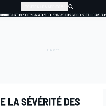
TOUTES LES SÉRIES
URCIS :
RÈGLEMENT F1 2026
CALENDRIER 2026
VIDÉOS
GALERIES PHOTO
PARIS S
E LA SÉVÉRITÉ DES