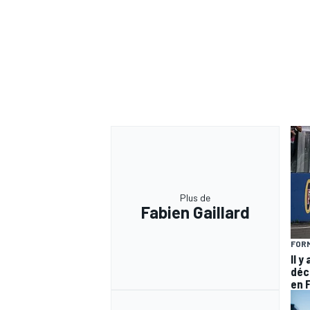
Plus de
Fabien Gaillard
FORM
Il y
déc
en 