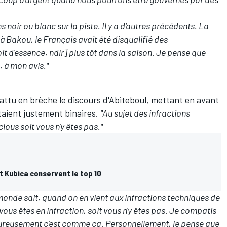
 noir ou blanc sur la piste. Il y a d'autres précédents. La
à Bakou, le Français avait été disqualifié des
t d'essence, ndlr] plus tôt dans la saison. Je pense que
, à mon avis."
 battu en brèche le discours d'Abiteboul, mettant en avant
étaient justement binaires.
"Au sujet des infractions
clous soit vous n'y êtes pas."
t Kubica conservent le top 10
monde sait, quand on en vient aux infractions techniques de
t vous êtes en infraction, soit vous n'y êtes pas. Je compatis
heureusement c'est comme ça. Personnellement, je pense que