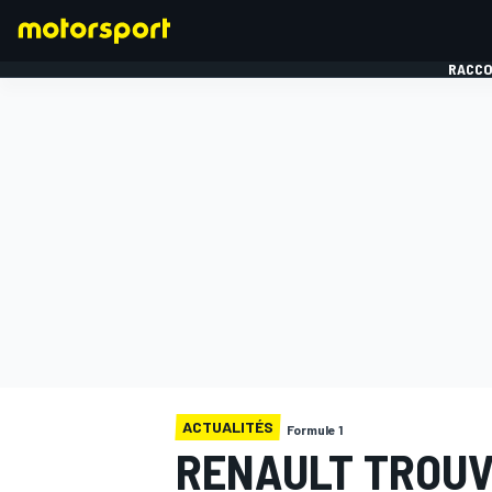
RACCO
FORMULE 1
ACTUALITÉS
Formule 1
RENAULT TROUV