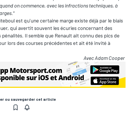
ux quand on commence, avec les infractions techniques, à
arges."
boul est qu'une certaine marge existe déjà par le biais
uer, qui avertit souvent les écuries concernant des
s pénalités. Il semble que Renault ait connu des pics de
our lors des courses précédentes et ait été invité à
Avec Adam Cooper
er ou sauvegarder cet article