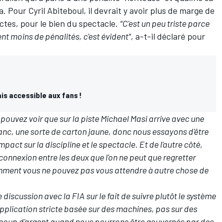
a. Pour Cyril Abiteboul, il devrait y avoir plus de marge de
ctes, pour le bien du spectacle.
"C'est un peu triste parce
nt moins de pénalités, c'est évident"
, a-t-il déclaré pour
is accessible aux fans !
 pouvez voir que sur la piste Michael Masi arrive avec une
lanc, une sorte de carton jaune, donc nous essayons d'être
pact sur la discipline et le spectacle. Et de l'autre côté,
connexion entre les deux que l'on ne peut que regretter
emment vous ne pouvez pas vous attendre à autre chose de
ne discussion avec la FIA sur le fait de suivre plutôt le système
 application stricte basée sur des machines, pas sur des
oup d'argent quand nous pourrons être gouvernés par des