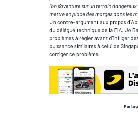
l'on s'aventure sur un terrain dangere
mettre en place des marges dans les m
Un contre-argument aux propos d'Abite
du délégué technique de la FIA, Jo Ba
problèmes à régler avant d'infliger de
AUTRES CHAMPIONNATS
puissance similaires à celui de Singap
corriger ce problème.
Partag