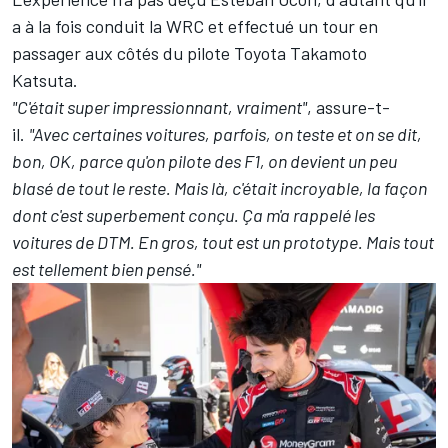
a à la fois conduit la WRC et effectué un tour en
passager aux côtés du pilote Toyota
Takamoto
Katsuta
.
"C'était super impressionnant, vraiment"
, assure-t-
il.
"Avec certaines voitures, parfois, on teste et on se dit,
bon, OK, parce qu'on pilote des F1, on devient un peu
blasé de tout le reste. Mais là, c'était incroyable, la façon
dont c'est superbement conçu. Ça m'a rappelé les
voitures de DTM. En gros, tout est un prototype. Mais tout
est tellement bien pensé."