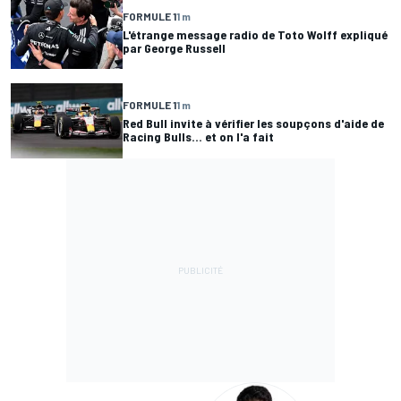
FORMULE 1
1 m
L'étrange message radio de Toto Wolff expliqué
par George Russell
FORMULE 1
1 m
Red Bull invite à vérifier les soupçons d'aide de
Racing Bulls... et on l'a fait