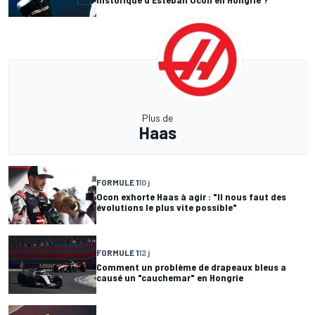
Plus de
Haas
FORMULE 1
10 j
Ocon exhorte Haas à agir : "Il nous faut des
évolutions le plus vite possible"
FORMULE 1
12 j
Comment un problème de drapeaux bleus a
causé un "cauchemar" en Hongrie