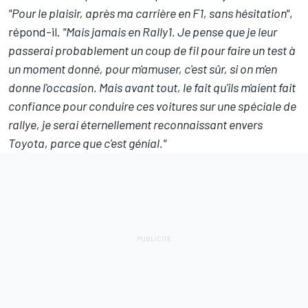
"Pour le plaisir, après ma carrière en F1, sans hésitation"
,
répond-il.
"Mais jamais en Rally1. Je pense que je leur
passerai probablement un coup de fil pour faire un test à
un moment donné, pour m'amuser, c'est sûr, si on m'en
donne l'occasion. Mais avant tout, le fait qu'ils m'aient fait
confiance pour conduire ces voitures sur une spéciale de
rallye, je serai éternellement reconnaissant envers
Toyota, parce que c'est génial."