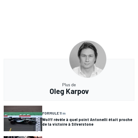
Plus de
Oleg Karpov
FORMULE 1
1 m
Wolff révèle à quel point Antonelli était proche
de la victoire à Silverstone