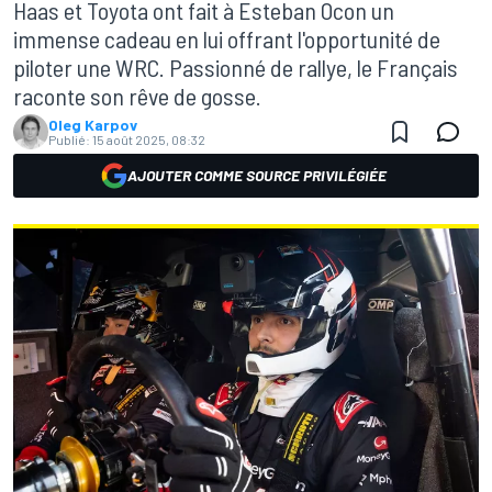
Haas et Toyota ont fait à Esteban Ocon un
immense cadeau en lui offrant l'opportunité de
piloter une WRC. Passionné de rallye, le Français
raconte son rêve de gosse.
Oleg Karpov
Publié:
15 août 2025, 08:32
AJOUTER COMME SOURCE PRIVILÉGIÉE