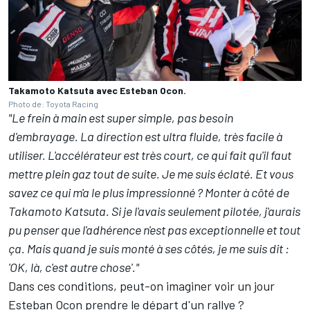
Takamoto Katsuta avec Esteban Ocon.
Photo de: Toyota Racing
"Le frein à main est super simple, pas besoin
d'embrayage. La direction est ultra fluide, très facile à
utiliser. L'accélérateur est très court, ce qui fait qu'il faut
mettre plein gaz tout de suite. Je me suis éclaté. Et vous
savez ce qui m'a le plus impressionné ? Monter à côté de
Takamoto Katsuta. Si je l'avais seulement pilotée, j'aurais
pu penser que l'adhérence n'est pas exceptionnelle et tout
ça. Mais quand je suis monté à ses côtés, je me suis dit :
'OK, là, c'est autre chose'."
Dans ces conditions, peut-on imaginer voir un jour
Esteban Ocon prendre le départ d'un rallye ?