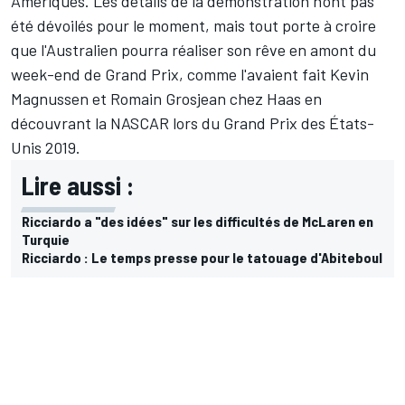
Amériques. Les détails de la démonstration n'ont pas
été dévoilés pour le moment, mais tout porte à croire
que l'Australien pourra réaliser son rêve en amont du
week-end de Grand Prix, comme l'avaient fait
Kevin
Magnussen
et
Romain Grosjean
chez
Haas
en
découvrant la NASCAR lors du Grand Prix des États-
Unis 2019.
Lire aussi :
Ricciardo a "des idées" sur les difficultés de McLaren en
Turquie
Ricciardo : Le temps presse pour le tatouage d'Abiteboul