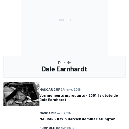
Plus de
Dale Earnhardt
NASCAR CUP
24 janv. 2016
Vos moments marquants - 2001, le décès de
Dale Earnhardt
NASCAR
13 avr. 2014
NASCAR - Kevin Harvick domine Darlington
FORMULE 1
12 avr. 2014