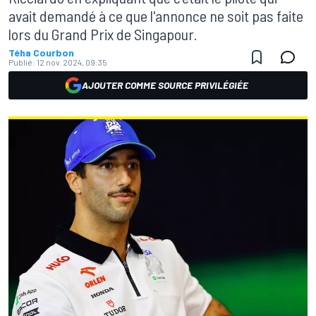
avait demandé à ce que l'annonce ne soit pas faite
lors du Grand Prix de Singapour.
Téha Courbon
Publié:
12 nov. 2024, 09:35
AJOUTER COMME SOURCE PRIVILÉGIÉE