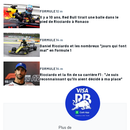
FORMULE 1
2 m
Il y a 10 ans, Red Bull tirait une balle dans le
pied de Ricciardo à Monaco
FORMULE 1
4 m
Daniel Ricciardo et les nombreux "jours qui font
mal" en Formule 1
FORMULE 1
4 m
Ricciardo et la fin de sa carrière F1 : "Je suis
reconnaissant qu'ils aient décidé à ma place"
Plus de