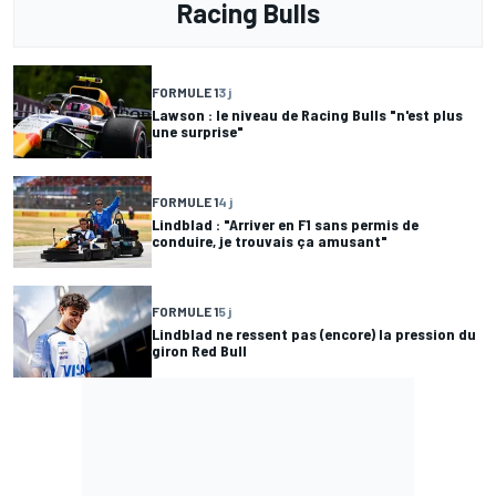
Racing Bulls
FORMULE 1
3 j
Lawson : le niveau de Racing Bulls "n'est plus
une surprise"
FORMULE 1
4 j
Lindblad : "Arriver en F1 sans permis de
conduire, je trouvais ça amusant"
FORMULE 1
5 j
Lindblad ne ressent pas (encore) la pression du
giron Red Bull