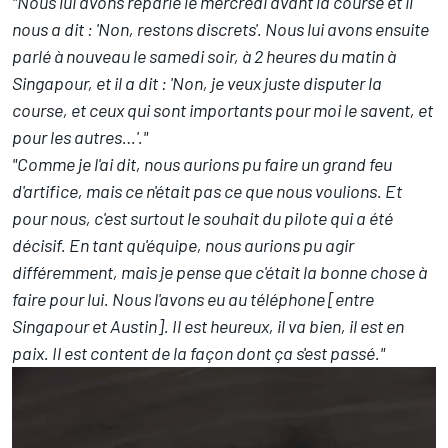
"Nous lui avons reparlé le mercredi avant la course et il
nous a dit : 'Non, restons discrets'. Nous lui avons ensuite
parlé à nouveau le samedi soir, à 2 heures du matin à
Singapour, et il a dit : 'Non, je veux juste disputer la
course, et ceux qui sont importants pour moi le savent, et
pour les autres…'."
"Comme je l'ai dit, nous aurions pu faire un grand feu
d'artifice, mais ce n'était pas ce que nous voulions. Et
pour nous, c'est surtout le souhait du pilote qui a été
décisif. En tant qu'équipe, nous aurions pu agir
différemment, mais je pense que c'était la bonne chose à
faire pour lui. Nous l'avons eu au téléphone [entre
Singapour et Austin]. Il est heureux, il va bien, il est en
paix. Il est content de la façon dont ça s'est passé."