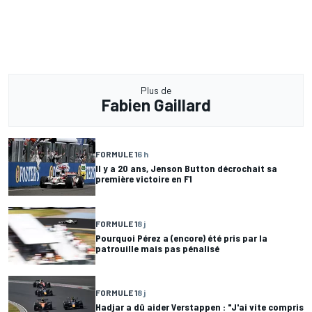
Plus de
Fabien Gaillard
FORMULE 1
6 h
Il y a 20 ans, Jenson Button décrochait sa
première victoire en F1
FORMULE 1
8 j
Pourquoi Pérez a (encore) été pris par la
patrouille mais pas pénalisé
FORMULE 1
8 j
Hadjar a dû aider Verstappen : "J'ai vite compris