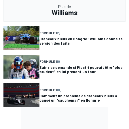
Plus de
Williams
FORMULE 1
2 j
Drapeaux bleus en Hongrie : Williams donne sa
version des faits
FORMULE 1
10 j
Sainz se demande si Piastri pouvait être "plus
prudent" en lui prenant un tour
FORMULE 1
10 j
Comment un problème de drapeaux bleus a
causé un "cauchemar" en Hongrie