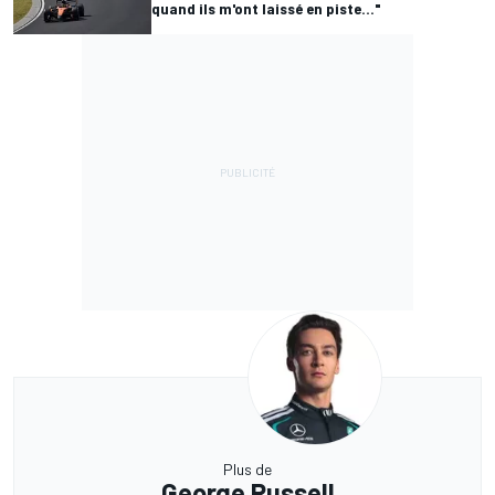
quand ils m'ont laissé en piste..."
Plus de
George Russell