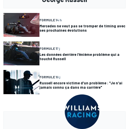
FORMULE 1
4 h
Mercedes ne veut pas se tromper de timing avec
ses prochaines évolutions
FORMULE 1
7 j
Les données derrière l'énième problème qui a
touché Russell
FORMULE 1
9 j
Russell encore victime d'un problème : "Je n'ai
jamais connu ça dans ma carrière"