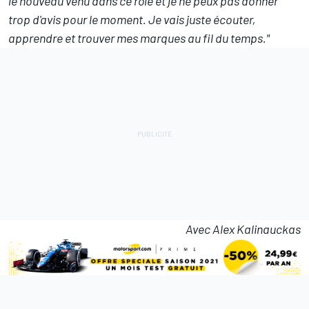
le nouveau venu dans ce rôle et je ne peux pas donner
trop d'avis pour le moment. Je vais juste écouter,
apprendre et trouver mes marques au fil du temps."
Avec Alex Kalinauckas