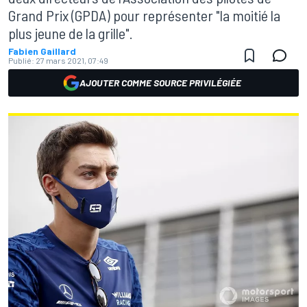
Grand Prix (GPDA) pour représenter "la moitié la
plus jeune de la grille".
Fabien Gaillard
Publié:
27 mars 2021, 07:49
AJOUTER COMME SOURCE PRIVILÉGIÉE