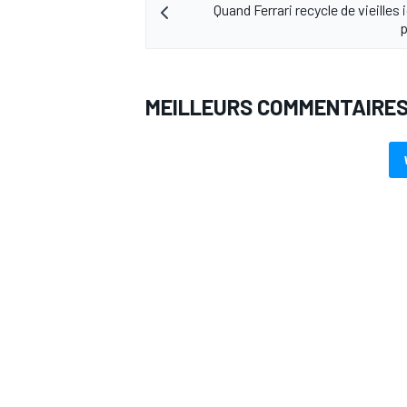
Quand Ferrari recycle de vieilles
p
MEILLEURS COMMENTAIRE
AUTRES CHAMPIONNATS