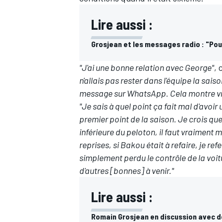
Lire aussi :
Grosjean et les messages radio : "Pou
"J'ai une bonne relation avec George"
,
n'allais pas rester dans l'équipe la saiso
message sur WhatsApp. Cela montre vra
"Je sais à quel point ça fait mal d'avoi
premier point de la saison. Je crois que
inférieure du peloton, il faut vraiment 
reprises, si Bakou était à refaire, je re
simplement perdu le contrôle de la voitur
d'autres [bonnes] à venir."
Lire aussi :
Romain Grosjean en discussion avec d