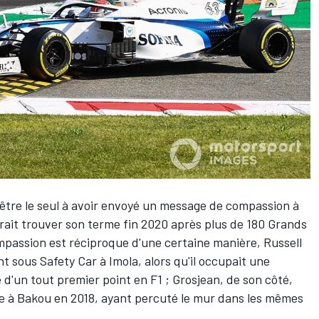
tre le seul à avoir envoyé un message de compassion à
vrait trouver son terme fin 2020 après plus de 180 Grands
ompassion est réciproque d'une certaine manière, Russell
sous Safety Car à Imola, alors qu'il occupait une
 d'un tout premier point en F1 ; Grosjean, de son côté,
e à Bakou en 2018, ayant percuté le mur dans les mêmes