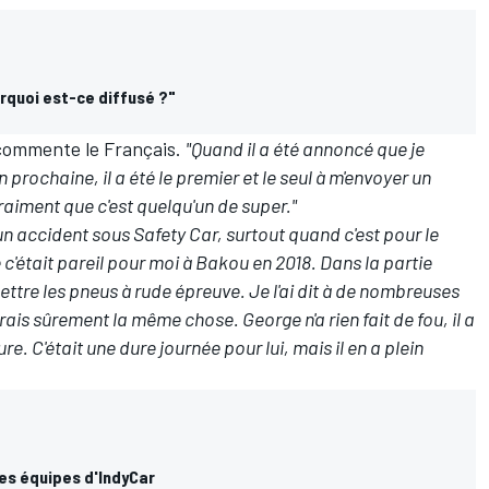
rquoi est-ce diffusé ?"
 commente le Français.
"Quand il a été annoncé que je
n prochaine, il a été le premier et le seul à m'envoyer un
iment que c'est quelqu'un de super."
r un accident sous Safety Car, surtout quand c'est pour le
 c'était pareil pour moi à Bakou en 2018. Dans la partie
mettre les pneus à rude épreuve. Je l'ai dit à de nombreuses
ferais sûrement la même chose. George n'a rien fait de fou, il a
e. C'était une dure journée pour lui, mais il en a plein
es équipes d'IndyCar