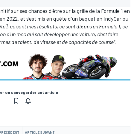
nitif sur ses chances d'être sur la grille de la Formule 1 en
 en 2022, et s'est mis en quête d'un baquet en IndyCar ou
te], ce sont mes résultats, ce sont dix ans en Formule 1, ce
ion d'un mec qui sait développer une voiture, c'est faire
rmes de talent, de vitesse et de capacités de course"
,
er ou sauvegarder cet article
 PRÉCÉDENT
ARTICLE SUIVANT