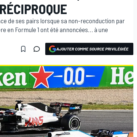
 RÉCIPROQUE
ence de ses pairs lorsque sa non-reconduction par
ière en Formule 1 ont été annoncées… à une
AJOUTER COMME SOURCE PRIVILÉGIÉE