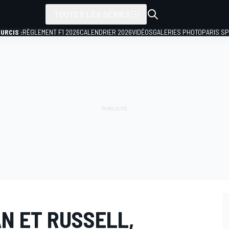
TOUTES LES SÉRIES
URCIS :
RÈGLEMENT F1 2026
CALENDRIER 2026
VIDÉOS
GALERIES PHOTO
PARIS S
N ET RUSSELL,