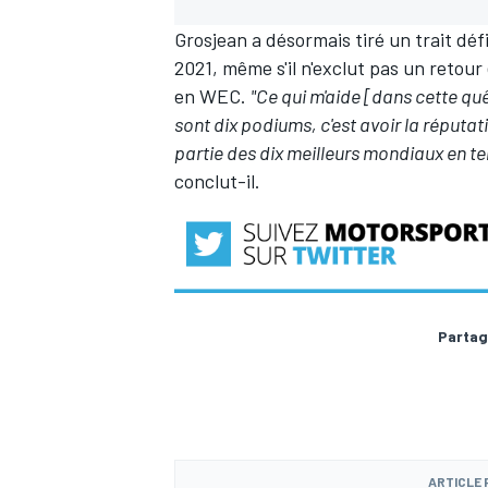
Grosjean a désormais tiré un trait défi
2021, même s'il n'exclut pas un retour
en WEC.
"Ce qui m'aide [dans cette quê
sont dix podiums, c'est avoir la réputat
partie des dix meilleurs mondiaux en te
conclut-il.
Partag
ARTICLE