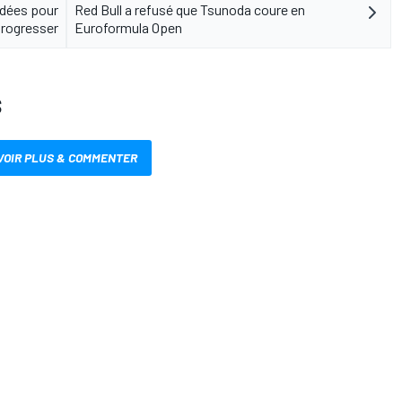
 idées pour
Red Bull a refusé que Tsunoda coure en
rogresser
Euroformula Open
S
VOIR PLUS & COMMENTER