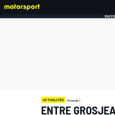
RACCO
FORMULE 1
ACTUALITÉS
Formule 1
ENTRE GROSJEA