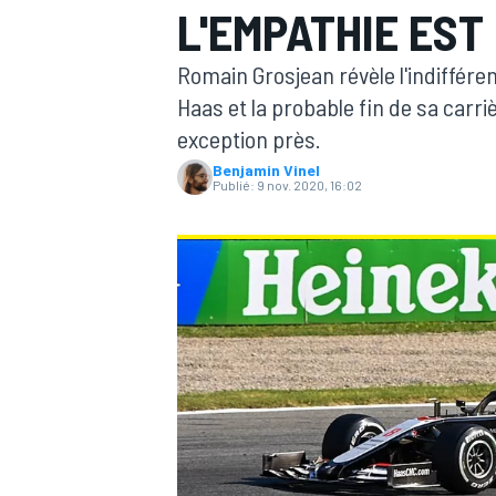
L'EMPATHIE EST
Romain Grosjean révèle l'indiffér
Haas et la probable fin de sa carr
exception près.
Benjamin Vinel
MOTOGP
Publié:
9 nov. 2020, 16:02