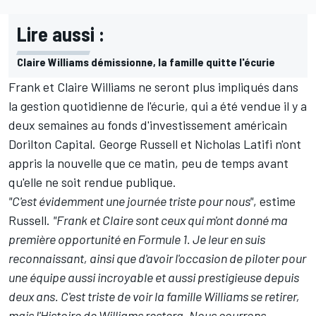
Lire aussi :
Claire Williams démissionne, la famille quitte l'écurie
Frank et Claire Williams ne seront plus impliqués dans
la gestion quotidienne de l'écurie, qui a été vendue il y a
deux semaines au fonds d'investissement américain
Dorilton Capital.
George Russell
et
Nicholas Latifi
n'ont
appris la nouvelle que ce matin, peu de temps avant
qu'elle ne soit rendue publique.
"C'est évidemment une journée triste pour nous"
, estime
Russell.
"Frank et Claire sont ceux qui m'ont donné ma
première opportunité en Formule 1. Je leur en suis
reconnaissant, ainsi que d'avoir l'occasion de piloter pour
une équipe aussi incroyable et aussi prestigieuse depuis
deux ans. C'est triste de voir la famille Williams se retirer,
mais l'Histoire de Williams restera. Nous courrons