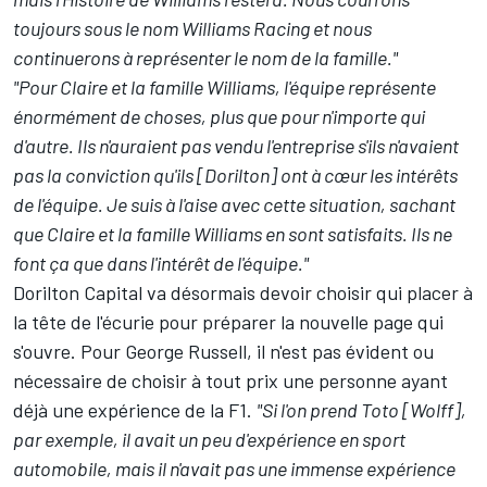
toujours sous le nom Williams Racing et nous
continuerons à représenter le nom de la famille."
"Pour Claire et la famille Williams, l'équipe représente
énormément de choses, plus que pour n'importe qui
d'autre. Ils n'auraient pas vendu l'entreprise s'ils n'avaient
pas la conviction qu'ils [Dorilton] ont à cœur les intérêts
de l'équipe. Je suis à l'aise avec cette situation, sachant
que Claire et la famille Williams en sont satisfaits. Ils ne
font ça que dans l'intérêt de l'équipe."
Dorilton Capital va désormais devoir choisir qui placer à
la tête de l'écurie pour préparer la nouvelle page qui
s'ouvre. Pour George Russell, il n'est pas évident ou
nécessaire de choisir à tout prix une personne ayant
déjà une expérience de la F1.
"Si l'on prend Toto [Wolff],
par exemple, il avait un peu d'expérience en sport
automobile, mais il n'avait pas une immense expérience