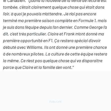
le Canadien.
"Quand la nouvelle de la vente de l'écurie est
tombée, c'était clairement quelque chose qui était dans
l'air, à quoi je pouvais m'attendre. Je n'ai pas encore
terminé ma première saison complète en Formule 1, mais
je suis dans l'équipe depuis l'an dernier. Comme George l'a
dit, c'est très particulier, Claire et Frank m'ont donné ma
première opportunité en F1. Ça restera spécial d'avoir
débuté avec Williams. Ils ont donné une première chance
à de nombreux pilotes. La culture de cette équipe restera
la même. Ce n'est pas quelque chose qui va disparaître
parce que Claire et la famille s'en vont."