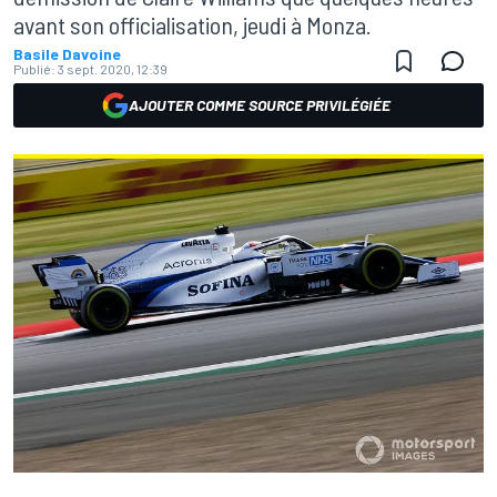
avant son officialisation, jeudi à Monza.
Basile Davoine
Publié:
3 sept. 2020, 12:39
AJOUTER COMME SOURCE PRIVILÉGIÉE