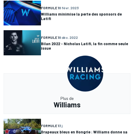
FORMULE 1
8 févr. 2023
Williams minimise la perte des sponsors de
Latifi
FORMULE 1
8 déc. 2022
Bilan 2022 - Nicholas Latifi, la fin comme seule
issue
Plus de
Williams
FORMULE 1
3 j
Drapeaux bleus en Hongrie : Williams donne sa