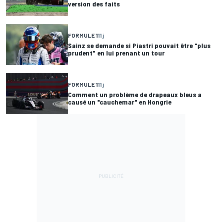
version des faits
FORMULE 1
11 j
Sainz se demande si Piastri pouvait être "plus
prudent" en lui prenant un tour
FORMULE 1
11 j
Comment un problème de drapeaux bleus a
causé un "cauchemar" en Hongrie