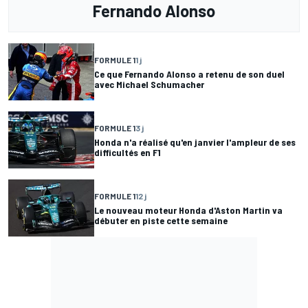
Fernando Alonso
FORMULE 1
1 j
Ce que Fernando Alonso a retenu de son duel
avec Michael Schumacher
FORMULE 1
3 j
Honda n'a réalisé qu'en janvier l'ampleur de ses
difficultés en F1
FORMULE 1
12 j
Le nouveau moteur Honda d'Aston Martin va
débuter en piste cette semaine