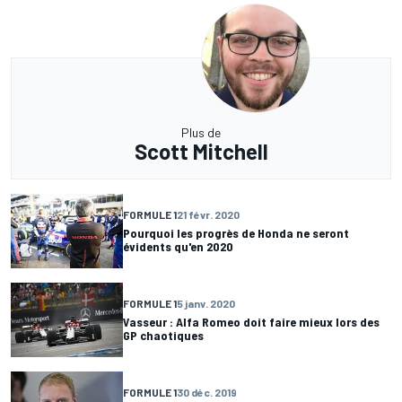
Plus de
Scott Mitchell
FORMULE 1
21 févr. 2020
Pourquoi les progrès de Honda ne seront
évidents qu'en 2020
FORMULE 1
5 janv. 2020
Vasseur : Alfa Romeo doit faire mieux lors des
GP chaotiques
FORMULE 1
30 déc. 2019