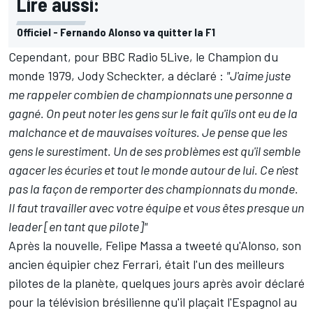
Lire aussi:
Officiel - Fernando Alonso va quitter la F1
Cependant, pour BBC Radio 5Live, le Champion du
monde 1979, Jody Scheckter, a déclaré :
"J'aime juste
me rappeler combien de championnats une personne a
gagné. On peut noter les gens sur le fait qu'ils ont eu de la
malchance et de mauvaises voitures. Je pense que les
gens le surestiment. Un de ses problèmes est qu'il semble
agacer les écuries et tout le monde autour de lui. Ce n'est
pas la façon de remporter des championnats du monde.
Il faut travailler avec votre équipe et vous êtes presque un
leader [en tant que pilote]"
Après la nouvelle, Felipe Massa a tweeté qu'Alonso, son
ancien équipier chez Ferrari, était l'un des meilleurs
pilotes de la planète, quelques jours après avoir déclaré
pour la télévision brésilienne qu'il plaçait l'Espagnol au