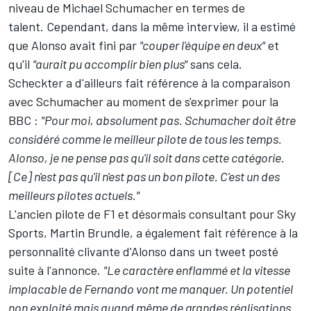
niveau de Michael Schumacher en termes de
talent. Cependant, dans la même interview, il a estimé
que Alonso avait fini par
"couper l'équipe en deux"
et
qu'il
"aurait pu accomplir bien plus"
sans cela.
Scheckter a d'ailleurs fait référence à la comparaison
avec Schumacher au moment de s'exprimer pour la
BBC :
"Pour moi, absolument pas. Schumacher doit être
considéré comme le meilleur pilote de tous les temps.
Alonso, je ne pense pas qu'il soit dans cette catégorie.
[Ce] n'est pas qu'il n'est pas un bon pilote. C'est un des
meilleurs pilotes actuels."
L'ancien pilote de F1 et désormais consultant pour Sky
Sports, Martin Brundle, a également fait référence à la
personnalité clivante d'Alonso dans un tweet posté
suite à l'annonce.
"Le caractère enflammé et la vitesse
implacable de Fernando vont me manquer. Un potentiel
non exploité mais quand même de grandes réalisations