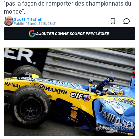
"pas la façon de remporter des championnats du
monde".
Scott Mitchell
Publié:
15 août 2018, 08:21
AJOUTER COMME SOURCE PRIVILÉGIÉE