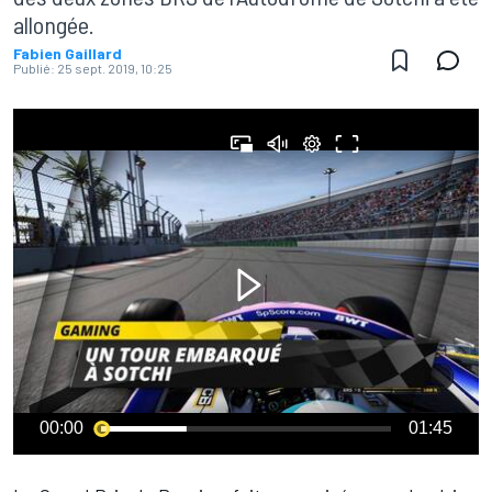
allongée.
Fabien Gaillard
Publié:
25 sept. 2019, 10:25
00:00
01:45