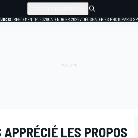
TOUTES LES SÉRIES
URCIS :
RÈGLEMENT F1 2026
CALENDRIER 2026
VIDÉOS
GALERIES PHOTO
PARIS S
S APPRÉCIÉ LES PROPOS