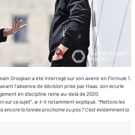
ain Grosjean a été interrogé sur son avenir en Formule 1.
vant l'absence de décision prise par Haas, son écurie
gement en discipline reine au-delà de 2020.
n sur ce sujet"
, a-t-il notamment expliqué.
"Mettons les
ra encore là l'année prochaine ou pas ? C'est évidemment la