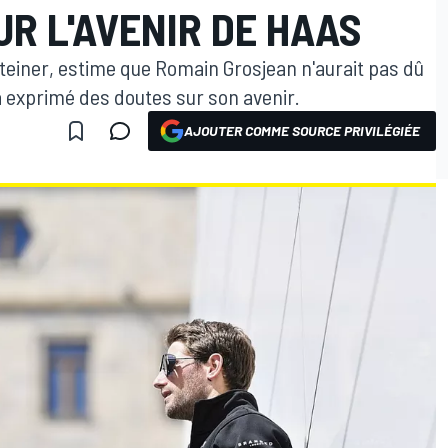
R L'AVENIR DE HAAS
Steiner, estime que Romain Grosjean n'aurait pas dû
 a exprimé des doutes sur son avenir.
AJOUTER COMME SOURCE PRIVILÉGIÉE