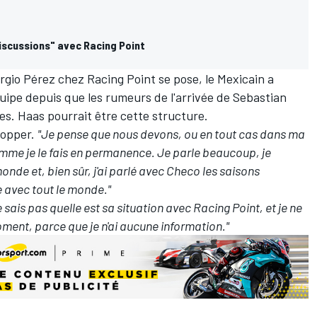
discussions" avec Racing Point
rgio Pérez
chez Racing Point se pose, le Mexicain a
uipe depuis que les rumeurs de l'arrivée de Sebastian
s. Haas pourrait être cette structure.
lopper.
"Je pense que nous devons, ou en tout cas dans ma
omme je le fais en permanence. Je parle beaucoup, je
e et, bien sûr, j'ai parlé avec Checo les saisons
e avec tout le monde."
e sais pas quelle est sa situation avec Racing Point, et je ne
ment, parce que je n'ai aucune information."