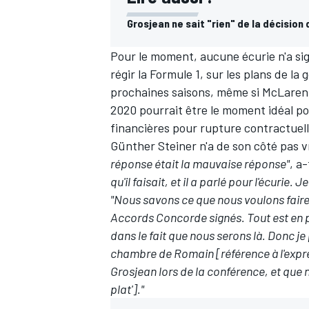
Grosjean ne sait "rien" de la décision 
Pour le moment, aucune écurie n'a si
régir la Formule 1, sur les plans de l
prochaines saisons,
même si McLaren 
2020 pourrait être le moment idéal po
financières pour rupture contractuell
Günther Steiner n'a de son côté pas 
réponse était la mauvaise réponse"
, a
qu'il faisait, et il a parlé pour l'écurie.
"Nous savons ce que nous voulons faire,
Accords Concorde signés. Tout est en p
dans le fait que nous serons là. Donc je 
chambre de Romain [référence à l'expres
Grosjean lors de la conférence, et que n
plat']."