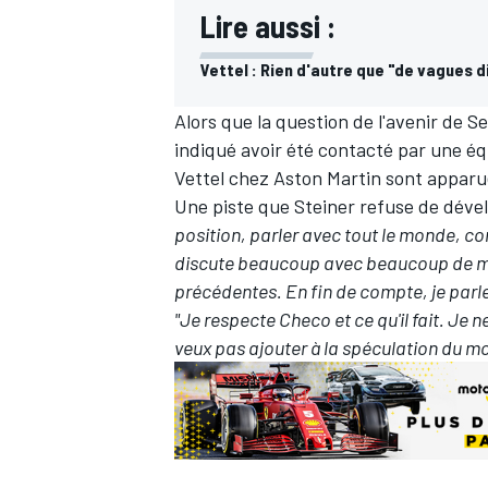
Lire aussi :
Vettel : Rien d'autre que "de vagues 
Alors que la question de l'avenir de
Se
indiqué avoir été contacté par une éq
Vettel chez Aston Martin sont apparue
Une piste que Steiner refuse de déve
position, parler avec tout le monde, c
discute beaucoup avec beaucoup de mond
précédentes. En fin de compte, je parl
"Je respecte Checo et ce qu'il fait. Je n
veux pas ajouter à la spéculation du mo