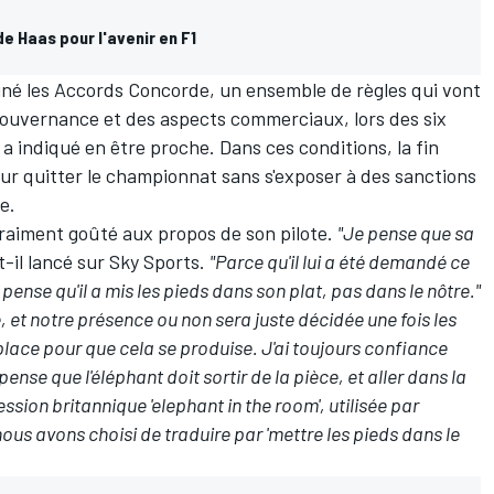
de Haas pour l'avenir en F1
gné les Accords Concorde, un ensemble de règles qui vont
a gouvernance et des aspects commerciaux, lors des six
a indiqué en être proche
. Dans ces conditions, la fin
ur quitter le championnat sans s'exposer à des sanctions
e.
vraiment goûté aux propos de son pilote.
"Je pense que sa
-t-il lancé sur Sky Sports.
"Parce qu'il lui a été demandé ce
 Je pense qu'il a mis les pieds dans son plat, pas dans le nôtre."
 et notre présence ou non sera juste décidée une fois les
lace pour que cela se produise. J'ai toujours confiance
pense que l'éléphant doit sortir de la pièce, et aller dans la
sion britannique 'elephant in the room', utilisée par
ous avons choisi de traduire par 'mettre les pieds dans le