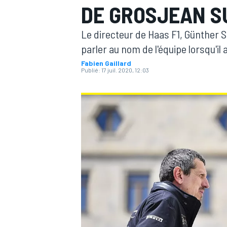
DE GROSJEAN SU
Le directeur de Haas F1, Günther 
parler au nom de l'équipe lorsqu'il
Fabien Gaillard
Publié:
17 juil. 2020, 12:03
MOTOGP