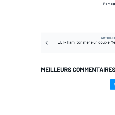
Partag
AUTRES CHAMPIONNATS
ARTICLE
EL1 - Hamilton mène un doublé M
MEILLEURS COMMENTAIRE