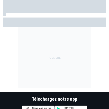
Championnat - Martín fait la bonne opération, Marc
Márquez quitte le top 3
Téléchargez notre app