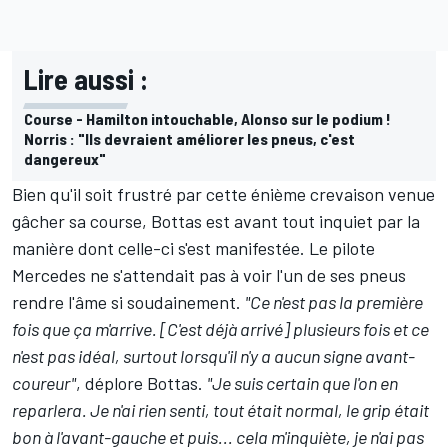
Lire aussi :
Course - Hamilton intouchable, Alonso sur le podium !
Norris : "Ils devraient améliorer les pneus, c'est
dangereux"
Bien qu'il soit frustré par cette énième crevaison venue
gâcher sa course, Bottas est avant tout inquiet par la
manière dont celle-ci s'est manifestée. Le pilote
Mercedes
ne s'attendait pas à voir l'un de ses pneus
rendre l'âme si soudainement.
"Ce n'est pas la première
fois que ça m'arrive. [C'est déjà arrivé] plusieurs fois et ce
n'est pas idéal, surtout lorsqu'il n'y a aucun signe avant-
coureur"
, déplore Bottas.
"Je suis certain que l'on en
reparlera. Je n'ai rien senti, tout était normal, le grip était
bon à l'avant-gauche et puis... cela m'inquiète, je n'ai pas