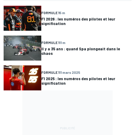
FORMULE 1
5 m
F1 2026 : les numéros des pilotes et leur
signification
FORMULE 1
11 m
Il y a 35 ans : quand Spa plongeait dans le
chaos
FORMULE 1
11 mars 2025
F1 2025 : les numéros des pilotes et leur
signification