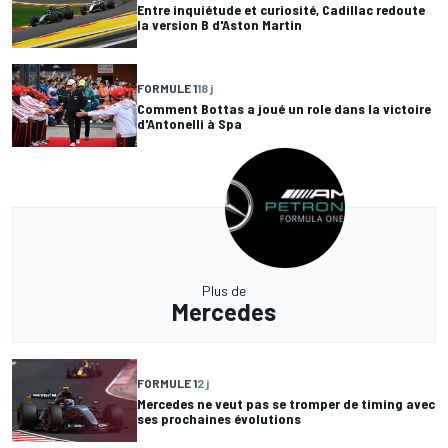
Entre inquiétude et curiosité, Cadillac redoute
la version B d'Aston Martin
FORMULE 1
18 j
Comment Bottas a joué un role dans la victoire
d'Antonelli à Spa
Plus de
Mercedes
FORMULE 1
2 j
Mercedes ne veut pas se tromper de timing avec
ses prochaines évolutions