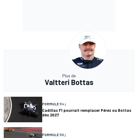
Plus de
Valtteri Bottas
FORMULE 1
14 j
Cadillac F1 pourrait remplacer Pérez ou Bottas
dès 2027
FORMULE 1
16 j