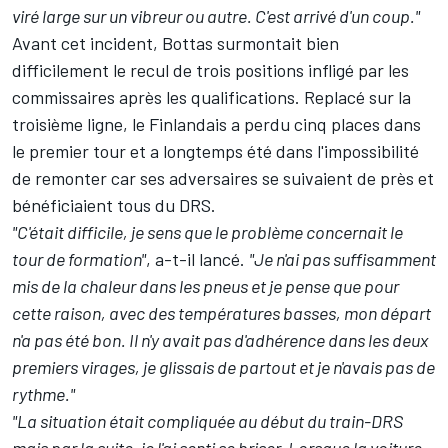
viré large sur un vibreur ou autre. C'est arrivé d'un coup."
Avant cet incident, Bottas surmontait bien
difficilement
le recul de trois positions
infligé par les
commissaires après les qualifications. Replacé sur la
troisième ligne, le Finlandais a perdu cinq places dans
le premier tour et a longtemps été dans l'impossibilité
de remonter car ses adversaires se suivaient de près et
bénéficiaient tous du DRS.
"C'était difficile, je sens que le problème concernait le
tour de formation"
, a-t-il lancé.
"Je n'ai pas suffisamment
mis de la chaleur dans les pneus et je pense que pour
cette raison, avec des températures basses, mon départ
n'a pas été bon. Il n'y avait pas d'adhérence dans les deux
premiers virages, je glissais de partout et je n'avais pas de
rythme."
"La situation était compliquée au début du train-DRS
mais par la suite, je l'ai senti se briser. Lorsque la voiture