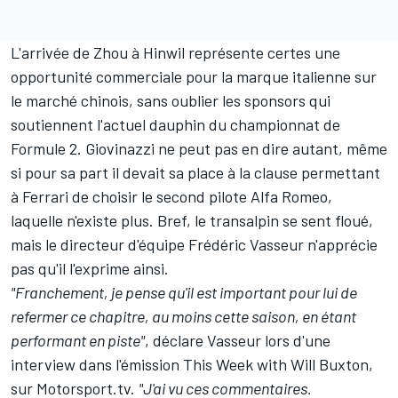
L'arrivée de Zhou à Hinwil représente certes une
opportunité commerciale pour la marque italienne sur
le marché chinois, sans oublier les sponsors qui
soutiennent l'actuel dauphin du championnat de
Formule 2
. Giovinazzi ne peut pas en dire autant, même
si pour sa part il devait sa place à la clause permettant
à
Ferrari
de choisir le second pilote Alfa Romeo,
laquelle n'existe plus. Bref, le transalpin se sent floué,
mais le directeur d'équipe Frédéric Vasseur n'apprécie
pas qu'il l'exprime ainsi.
"Franchement, je pense qu'il est important pour lui de
refermer ce chapitre, au moins cette saison, en étant
performant en piste"
, déclare Vasseur lors d'une
interview dans
l'émission This Week with Will Buxton
,
sur
Motorsport.tv
.
"J'ai vu ces commentaires.