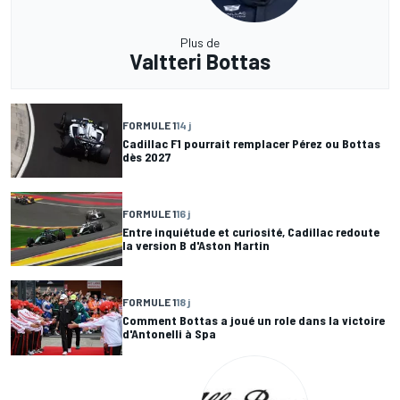
Plus de
Valtteri Bottas
FORMULE 1
14 j
Cadillac F1 pourrait remplacer Pérez ou Bottas
dès 2027
FORMULE 1
16 j
Entre inquiétude et curiosité, Cadillac redoute
la version B d'Aston Martin
FORMULE 1
18 j
Comment Bottas a joué un role dans la victoire
d'Antonelli à Spa