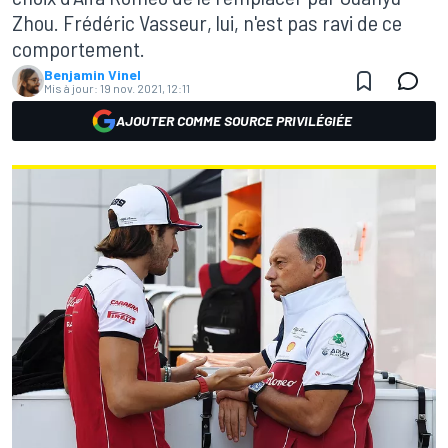
Zhou. Frédéric Vasseur, lui, n'est pas ravi de ce
comportement.
Benjamin Vinel
Mis à jour:
19 nov. 2021, 12:11
AJOUTER COMME SOURCE PRIVILÉGIÉE