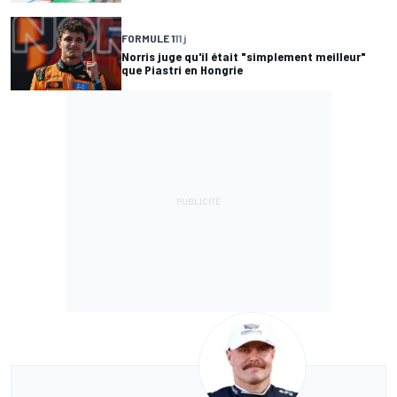
FORMULE 1
11 j
Norris juge qu'il était "simplement meilleur"
que Piastri en Hongrie