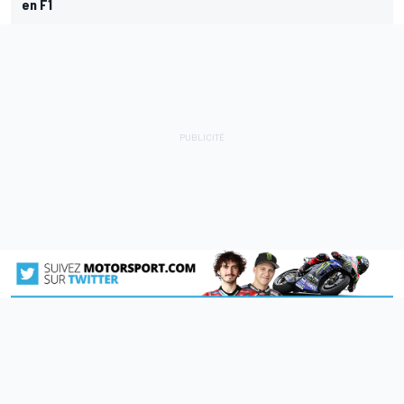
en F1