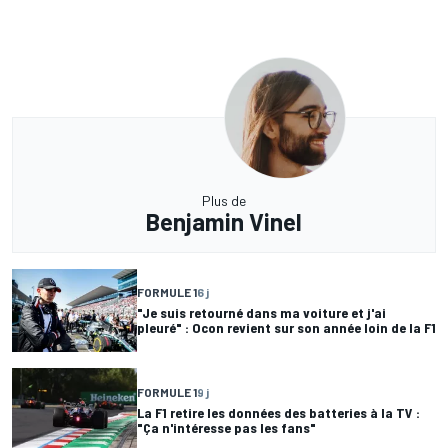
Plus de
Benjamin Vinel
FORMULE 1
6 j
"Je suis retourné dans ma voiture et j'ai
pleuré" : Ocon revient sur son année loin de la F1
FORMULE 1
9 j
La F1 retire les données des batteries à la TV :
"Ça n'intéresse pas les fans"