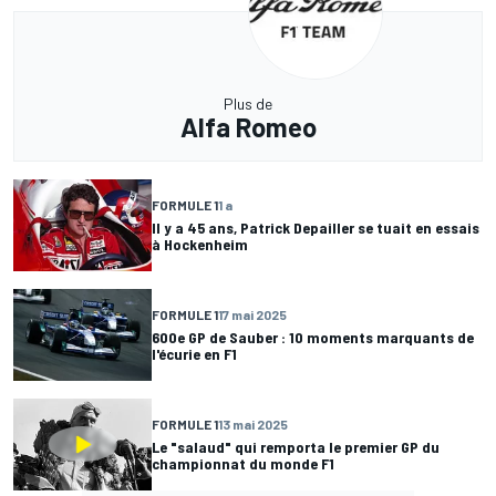
Plus de
Alfa Romeo
FORMULE 1
1 a
Il y a 45 ans, Patrick Depailler se tuait en essais
à Hockenheim
FORMULE 1
17 mai 2025
600e GP de Sauber : 10 moments marquants de
l'écurie en F1
FORMULE 1
13 mai 2025
Le "salaud" qui remporta le premier GP du
championnat du monde F1