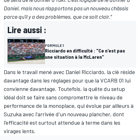
Daniel, mais nous n'apportons pas un nouveau châssis
parce qu'il y a des problèmes, que ce soit clair."
Lire aussi :
FORMULE 1
Ricciardo en difficulté : "Ce n'est pas
une situation à la McLaren"
Dans le travail mené avec Daniel Ricciardo, la clé réside
davantage dans les réglages pour que la VCARB 01 lui
convienne davantage. Toutefois, la quête du setup
idéal doit se faire sans compromettre le niveau de
performance de la monoplace, qui évolue par ailleurs à
Suzuka avec l'arrivée d'un nouveau plancher, dont
l'efficacité est surtout attendue à terme dans les
virages lents.