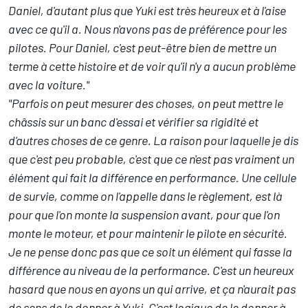
Daniel, d'autant plus que Yuki est très heureux et à l'aise
avec ce qu'il a. Nous n'avons pas de préférence pour les
pilotes. Pour Daniel, c'est peut-être bien de mettre un
terme à cette histoire et de voir qu'il n'y a aucun problème
avec la voiture."
"Parfois on peut mesurer des choses, on peut mettre le
châssis sur un banc d'essai et vérifier sa rigidité et
d'autres choses de ce genre. La raison pour laquelle je dis
que c'est peu probable, c'est que ce n'est pas vraiment un
élément qui fait la différence en performance. Une cellule
de survie, comme on l'appelle dans le règlement, est là
pour que l'on monte la suspension avant, pour que l'on
monte le moteur, et pour maintenir le pilote en sécurité.
Je ne pense donc pas que ce soit un élément qui fasse la
différence au niveau de la performance. C'est un heureux
hasard que nous en ayons un qui arrive, et ça n'aurait pas
de sens de le donner à Yuki. C'est logique de le donner à