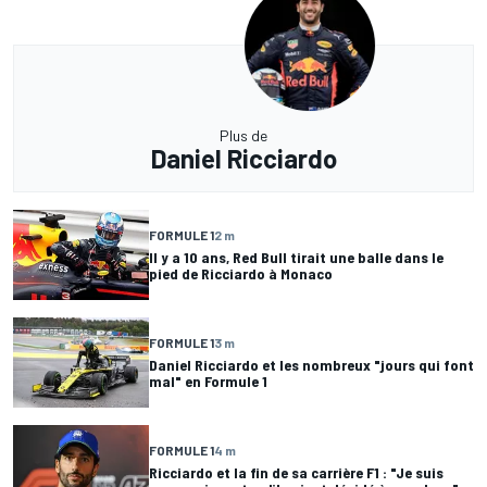
Plus de
Daniel Ricciardo
FORMULE 1
2 m
Il y a 10 ans, Red Bull tirait une balle dans le
pied de Ricciardo à Monaco
FORMULE 1
3 m
Daniel Ricciardo et les nombreux "jours qui font
mal" en Formule 1
FORMULE 1
4 m
Ricciardo et la fin de sa carrière F1 : "Je suis