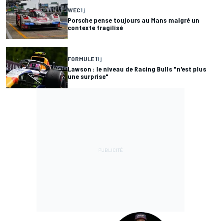
WEC
1 j
Porsche pense toujours au Mans malgré un
contexte fragilisé
FORMULE 1
1 j
Lawson : le niveau de Racing Bulls "n'est plus
une surprise"