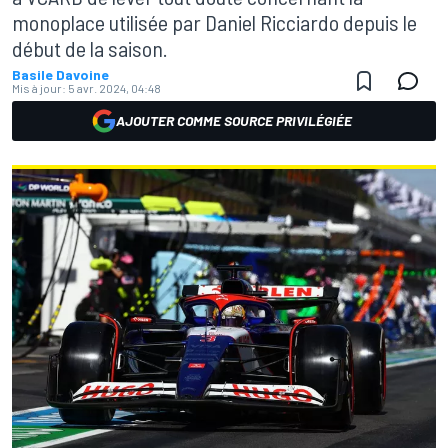
monoplace utilisée par Daniel Ricciardo depuis le
début de la saison.
Basile Davoine
Mis à jour:
5 avr. 2024, 04:48
AJOUTER COMME SOURCE PRIVILÉGIÉE