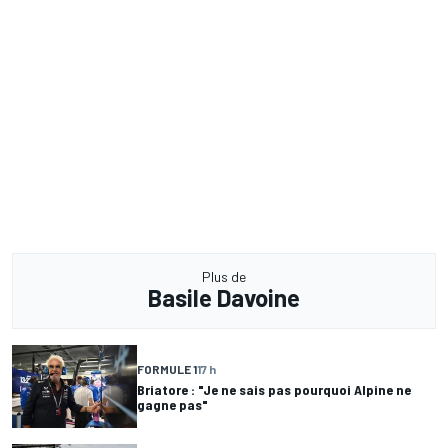
Plus de
Basile Davoine
FORMULE 1
17 h
Briatore : "Je ne sais pas pourquoi Alpine ne
gagne pas"